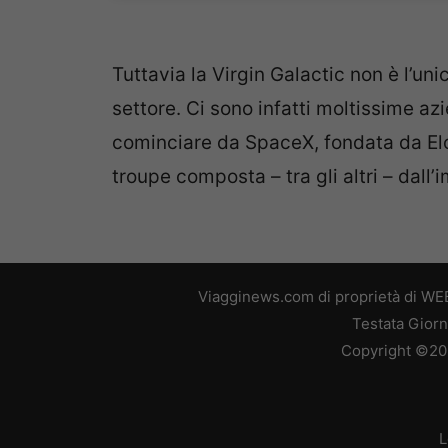
Tuttavia la Virgin Galactic non è l’uni
settore. Ci sono infatti moltissime a
cominciare da SpaceX, fondata da Elo
troupe composta – tra gli altri – dall
Viagginews.com di proprietà di WEB
Testata Giorn
Copyright ©2026
L