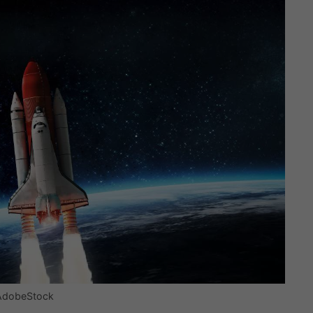
– AdobeStock