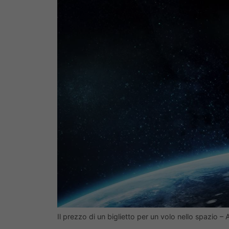
Il prezzo di un biglietto per un volo nello spazio 