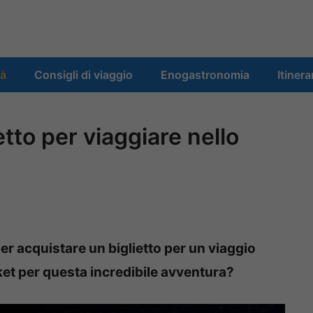
tà
Consigli di viaggio
Enogastronomia
Itinera
tto per viaggiare nello
per acquistare un biglietto per un viaggio
ket per questa incredibile avventura?