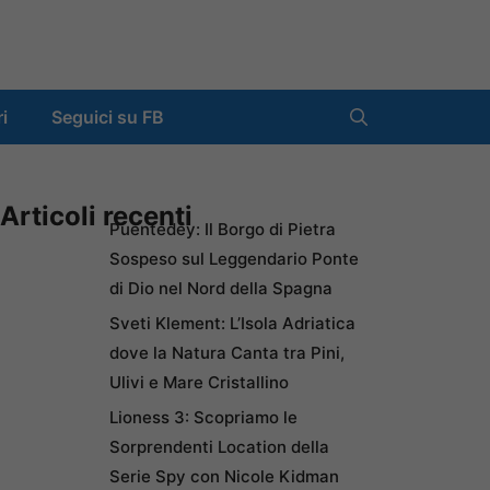
ri
Seguici su FB
Articoli recenti
Puentedey: Il Borgo di Pietra
Sospeso sul Leggendario Ponte
di Dio nel Nord della Spagna
Sveti Klement: L’Isola Adriatica
dove la Natura Canta tra Pini,
Ulivi e Mare Cristallino
Lioness 3: Scopriamo le
Sorprendenti Location della
Serie Spy con Nicole Kidman