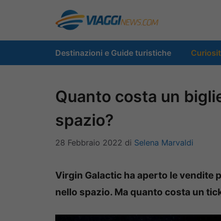
Vai
al
contenuto
Destinazioni e Guide turistiche
Curiosi
Quanto costa un biglie
spazio?
28 Febbraio 2022
di
Selena Marvaldi
Virgin Galactic ha aperto le vendite 
nello spazio. Ma quanto costa un tic