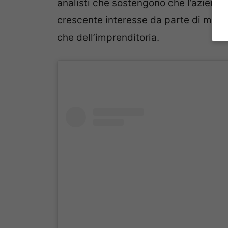
analisti che sostengono che l’azienda
crescente interesse da parte di moltis
che dell’imprenditoria.