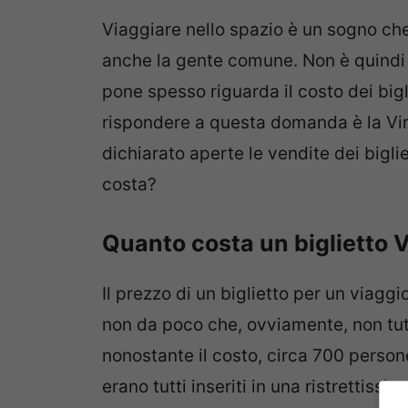
Viaggiare nello spazio è un sogno che
anche la gente comune. Non è quindi
pone spesso riguarda il costo dei bigli
rispondere a questa domanda è la Vir
dichiarato aperte le vendite dei bigli
costa?
Quanto costa un biglietto V
Il prezzo di un biglietto per un viaggi
non da poco che, ovviamente, non tutt
nonostante il costo, circa 700 person
erano tutti inseriti in una ristrettissim