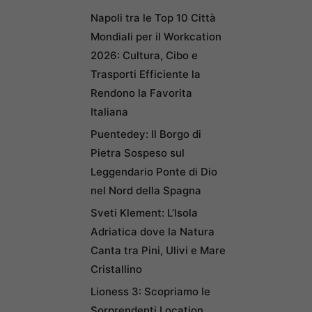
Napoli tra le Top 10 Città
Mondiali per il Workcation
2026: Cultura, Cibo e
Trasporti Efficiente la
Rendono la Favorita
Italiana
Puentedey: Il Borgo di
Pietra Sospeso sul
Leggendario Ponte di Dio
nel Nord della Spagna
Sveti Klement: L’Isola
Adriatica dove la Natura
Canta tra Pini, Ulivi e Mare
Cristallino
Lioness 3: Scopriamo le
Sorprendenti Location