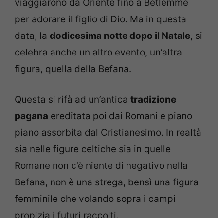
viaggiarono da Oriente fino a Betlemme
per adorare il figlio di Dio. Ma in questa
data, la
dodicesima notte dopo il Natale
, si
celebra anche un altro evento, un’altra
figura, quella della Befana.
Questa si rifà ad un’antica
tradizione
pagana
ereditata poi dai Romani e piano
piano assorbita dal Cristianesimo. In realtà
sia nelle figure celtiche sia in quelle
Romane non c’è niente di negativo nella
Befana, non è una strega, bensì una figura
femminile che volando sopra i campi
propizia i futuri raccolti.