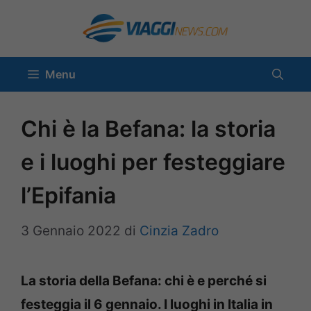
Vai
al
contenuto
Menu
Chi è la Befana: la storia
e i luoghi per festeggiare
l’Epifania
3 Gennaio 2022
di
Cinzia Zadro
La storia della Befana: chi è e perché si
festeggia il 6 gennaio. I luoghi in Italia in