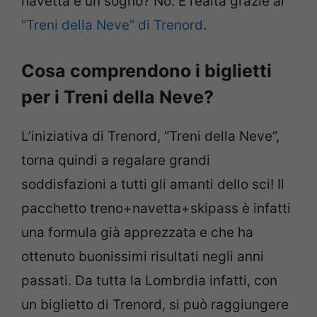
navetta è un sogno? No. È realtà grazie ai
“Treni della Neve” di Trenord
.
Cosa comprendono i biglietti
per i Treni della Neve?
L’iniziativa di Trenord, “Treni della Neve”,
torna quindi a regalare grandi
soddisfazioni a tutti gli amanti dello sci! Il
pacchetto treno+navetta+skipass è infatti
una formula già apprezzata e che ha
ottenuto buonissimi risultati negli anni
passati. Da tutta la Lombrdia infatti, con
un biglietto di Trenord, si può raggiungere