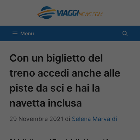
Vai
al
contenuto
Menu
Con un biglietto del
treno accedi anche alle
piste da sci e hai la
navetta inclusa
29 Novembre 2021
di
Selena Marvaldi