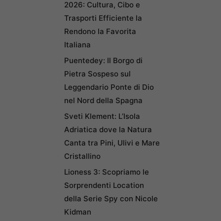
2026: Cultura, Cibo e
Trasporti Efficiente la
Rendono la Favorita
Italiana
Puentedey: Il Borgo di
Pietra Sospeso sul
Leggendario Ponte di Dio
nel Nord della Spagna
Sveti Klement: L’Isola
Adriatica dove la Natura
Canta tra Pini, Ulivi e Mare
Cristallino
Lioness 3: Scopriamo le
Sorprendenti Location
della Serie Spy con Nicole
Kidman