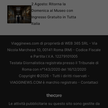
2 Agosto: Ritorna la
Domenica al Museo con
Ingresso Gratuito in Tutta
Italia
Viagginews.com di proprietà di WEB 365 SRL - Via
Nicola Marchese 10, 00141 Roma (RM) - Codice Fiscale
e Partita I.V.A. 12279101005
Testata Giornalistica registrata presso il Tribunale di
Roma con n°143/2020 del 16/12/2020
Copyright ©2026 - Tutti i diritti riservati -
VIAGGINEWS.COM è marchio registrato -
Contattaci
Le attività pubblicitarie su questo sito sono gestite da