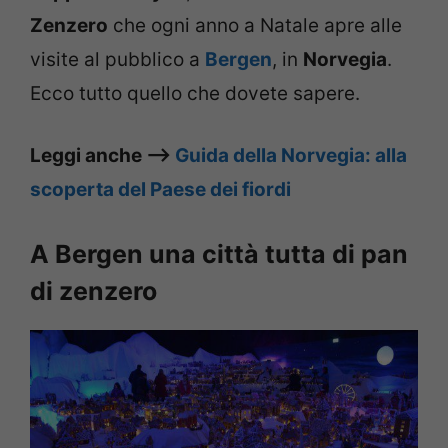
Zenzero
che ogni anno a Natale apre alle
visite al pubblico a
Bergen
, in
Norvegia
.
Ecco tutto quello che dovete sapere.
Leggi anche –>
Guida della Norvegia: alla
scoperta del Paese dei fiordi
A Bergen una città tutta di pan
di zenzero