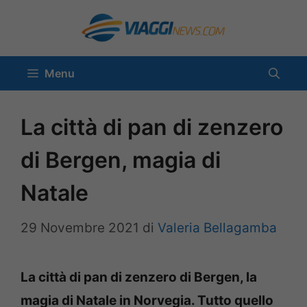
Vai
al
contenuto
Menu
La città di pan di zenzero
di Bergen, magia di
Natale
29 Novembre 2021
di
Valeria Bellagamba
La città di pan di zenzero di Bergen, la
magia di Natale in Norvegia. Tutto quello