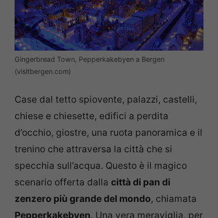
Gingerbread Town, Pepperkakebyen a Bergen
(visitbergen.com)
Case dal tetto spiovente, palazzi, castelli,
chiese e chiesette, edifici a perdita
d’occhio, giostre, una ruota panoramica e il
trenino che attraversa la città che si
specchia sull’acqua. Questo è il magico
scenario offerta dalla
città di pan di
zenzero più grande del mondo
, chiamata
Pepperkakebyen
. Una vera meraviglia, per