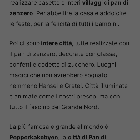
realizzare casette e interi
villaggi di pan di
zenzero
. Per abbellire la casa e addolcire
le feste, per la felicità di tutti i bambini.
Poi ci sono
intere città
, tutte realizzate con
il pan di zenzero, decorate con glassa,
confetti e codette di zucchero. Luoghi
magici che non avrebbero sognato
nemmeno Hansel e Gretel. Città illuminate
e animate come i nostri presepi ma con
tutto il fascino del Grande Nord.
La più famosa e grande al mondo è
Pepperkakebyen
, la
città di Pan di