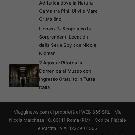
Adriatica dove la Natura
Canta tra Pini, Ulivi e Mare
Cristallino
Lioness 3: Scopriamo le
Sorprendenti Location
della Serie Spy con Nicole
Kidman
2 Agosto: Ritorna la
Domenica al Museo con
Ingresso Gratuito in Tutta
Italia
Viagginews.com di proprietà di WEB 365 SRL - Via
Nicola Marchese 10, 00141 Roma (RM) - Codice Fiscale
e Partita I.V.A. 12279101005