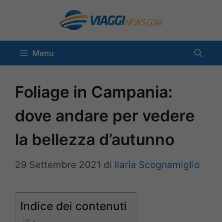
Vai
al
contenuto
Menu
Foliage in Campania:
dove andare per vedere
la bellezza d’autunno
29 Settembre 2021
di
Ilaria Scognamiglio
Indice dei contenuti