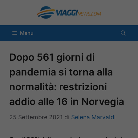
Vai
al
contenuto
Menu
Dopo 561 giorni di
pandemia si torna alla
normalità: restrizioni
addio alle 16 in Norvegia
25 Settembre 2021
di
Selena Marvaldi