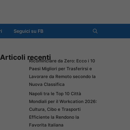
ri
Seguici su FB
Articoli recenti
Ricominciare da Zero: Ecco i 10
Paesi Migliori per Trasferirsi e
Lavorare da Remoto secondo la
Nuova Classifica
Napoli tra le Top 10 Città
Mondiali per il Workcation 2026:
Cultura, Cibo e Trasporti
Efficiente la Rendono la
Favorita Italiana