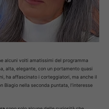
e alcuni volti amatissimi del programma
na, alta, elegante, con un portamento quasi
ni, ha affascinato i corteggiatori, ma anche il
on Biagio nella seconda puntata, l’interesse
ora
sono solo alcune delle curiosità che