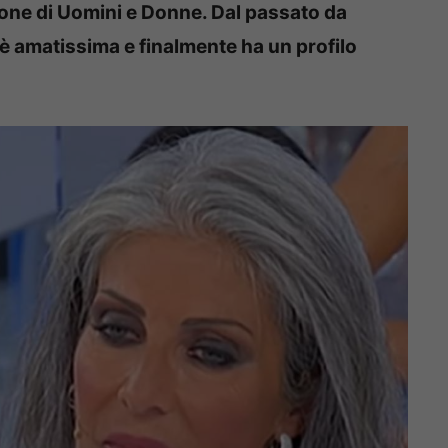
gione di Uomini e Donne. Dal passato da
è amatissima e finalmente ha un profilo