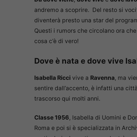
andremo a scoprire. Del resto si voci
diventerà presto una star del progra
Questi i rumors che circolano ora che
cosa c’è di vero!
Dove è nata e dove vive Isa
Isabella Ricci
vive a
Ravenna
, ma vi
sentire dall’accento, è infatti una cit
trascorso qui molti anni.
Classe 1956
, Isabella di Uomini e Don
Roma e poi si è specializzata in Archi