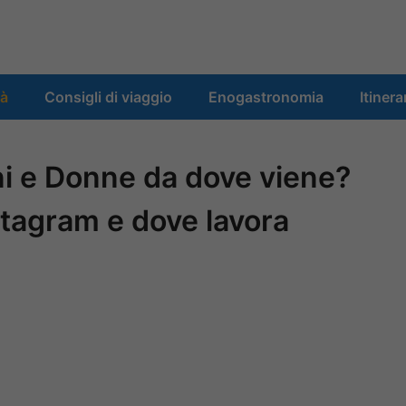
tà
Consigli di viaggio
Enogastronomia
Itinera
ini e Donne da dove viene?
nstagram e dove lavora