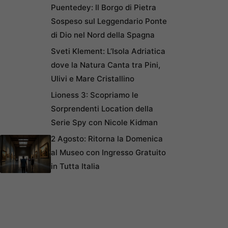
Puentedey: Il Borgo di Pietra
Sospeso sul Leggendario Ponte
di Dio nel Nord della Spagna
Sveti Klement: L’Isola Adriatica
dove la Natura Canta tra Pini,
Ulivi e Mare Cristallino
Lioness 3: Scopriamo le
Sorprendenti Location della
Serie Spy con Nicole Kidman
2 Agosto: Ritorna la Domenica
al Museo con Ingresso Gratuito
in Tutta Italia