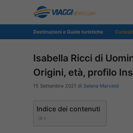
Vai
al
contenuto
Destinazioni e Guide turistiche
Curiosi
Isabella Ricci di Uom
Origini, età, profilo I
15 Settembre 2021
di
Selena Marvaldi
Indice dei contenuti