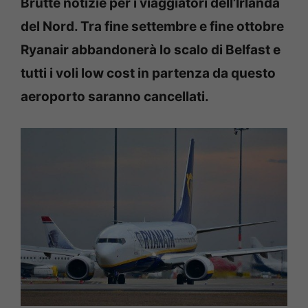
Brutte notizie per i viaggiatori dell’Irlanda
del Nord. Tra fine settembre e fine ottobre
Ryanair abbandonerà lo scalo di Belfast e
tutti i voli low cost in partenza da questo
aeroporto saranno cancellati.