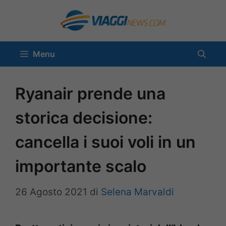
Vai
al
contenuto
Menu
Ryanair prende una
storica decisione:
cancella i suoi voli in un
importante scalo
26 Agosto 2021
di
Selena Marvaldi