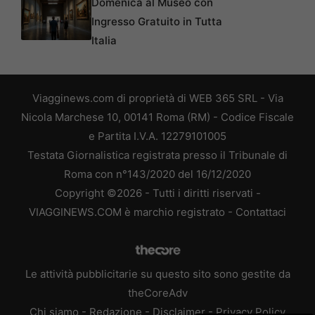
Domenica al Museo con
Ingresso Gratuito in Tutta
Italia
Viagginews.com di proprietà di WEB 365 SRL - Via
Nicola Marchese 10, 00141 Roma (RM) - Codice Fiscale
e Partita I.V.A. 12279101005
Testata Giornalistica registrata presso il Tribunale di
Roma con n°143/2020 del 16/12/2020
Copyright ©2026 - Tutti i diritti riservati -
VIAGGINEWS.COM è marchio registrato -
Contattaci
Le attività pubblicitarie su questo sito sono gestite da
theCoreAdv
Chi siamo
-
Redazione
-
Disclaimer
-
Privacy Policy