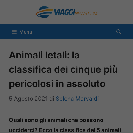
Vai
al
contenuto
Menu
Animali letali: la
classifica dei cinque più
pericolosi in assoluto
5 Agosto 2021
di
Selena Marvaldi
Quali sono gli animali che possono
ucciderci? Ecco la classifica dei 5 animali