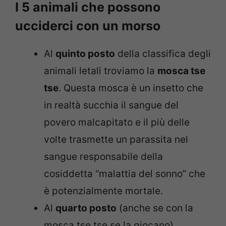
I 5 animali che possono
ucciderci con un morso
Al
quinto posto
della classifica degli
animali letali troviamo la
mosca tse
tse
. Questa mosca è un insetto che
in realtà succhia il sangue del
povero malcapitato e il più delle
volte trasmette un parassita nel
sangue responsabile della
cosiddetta “malattia del sonno” che
è potenzialmente mortale.
Al
quarto posto
(anche se con la
mosca tse tse se la giocano)