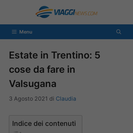
Vai
al
contenuto
Menu
Estate in Trentino: 5
cose da fare in
Valsugana
3 Agosto 2021
di
Claudia
Indice dei contenuti