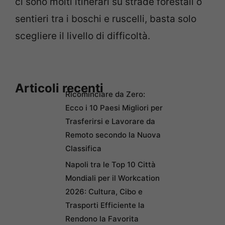
ci sono molti itinerari su strade forestali o
sentieri tra i boschi e ruscelli, basta solo
scegliere il livello di difficoltà.
Articoli recenti
Ricominciare da Zero:
Ecco i 10 Paesi Migliori per
Trasferirsi e Lavorare da
Remoto secondo la Nuova
Classifica
Napoli tra le Top 10 Città
Mondiali per il Workcation
2026: Cultura, Cibo e
Trasporti Efficiente la
Rendono la Favorita