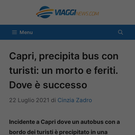
Vai
al
contenuto
Menu
Capri, precipita bus con
turisti: un morto e feriti.
Dove è successo
22 Luglio 2021
di
Cinzia Zadro
Incidente a Capri dove un autobus con a
bordo dei turisti è precipitato in una