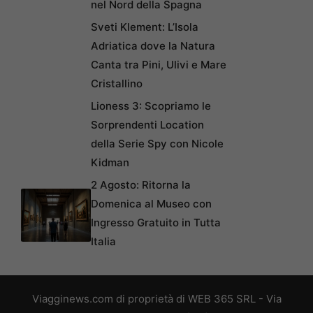
nel Nord della Spagna
Sveti Klement: L’Isola
Adriatica dove la Natura
Canta tra Pini, Ulivi e Mare
Cristallino
Lioness 3: Scopriamo le
Sorprendenti Location
della Serie Spy con Nicole
Kidman
2 Agosto: Ritorna la
Domenica al Museo con
Ingresso Gratuito in Tutta
Italia
Viagginews.com di proprietà di WEB 365 SRL - Via