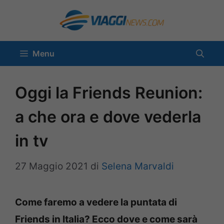
Vai
al
contenuto
Menu
Oggi la Friends Reunion:
a che ora e dove vederla
in tv
27 Maggio 2021
di
Selena Marvaldi
Come faremo a vedere la puntata di
Friends in Italia? Ecco dove e come sarà