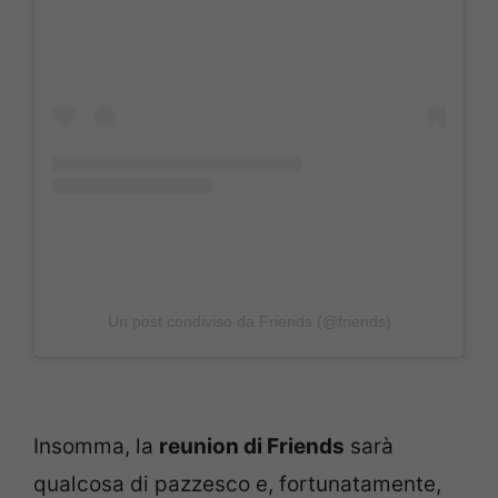
Un post condiviso da Friends (@friends)
Insomma, la
reunion di Friends
sarà
qualcosa di pazzesco e, fortunatamente,