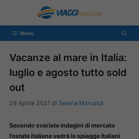
Vai
al
contenuto
Menu
Vacanze al mare in Italia:
luglio e agosto tutto sold
out
29 Aprile 2021
di
Selena Marvaldi
Secondo svariate indagini di mercato
l’estate italiana vedrà le spiagge italiani