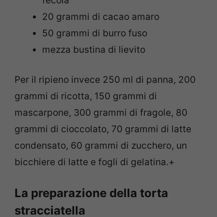
fecola
20 grammi di cacao amaro
50 grammi di burro fuso
mezza bustina di lievito
Per il ripieno invece 250 ml di panna, 200
grammi di ricotta, 150 grammi di
mascarpone, 300 grammi di fragole, 80
grammi di cioccolato, 70 grammi di latte
condensato, 60 grammi di zucchero, un
bicchiere di latte e fogli di gelatina.+
La preparazione della torta
stracciatella