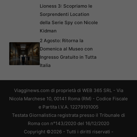
Lioness 3: Scopriamo le
Sorprendenti Location
della Serie Spy con Nicole
Kidman
2 Agosto: Ritorna la
Domenica al Museo con
Ingresso Gratuito in Tutta
Italia
Viagginews.com di proprietà di WEB 365 SRL - Via
Nicola Marchese 10, 00141 Roma (RM) - Codice Fiscale
e Partita I.V.A. 12279101005
Testata Giornalistica registrata presso il Tribunale di
Roma con n°143/2020 del 16/12/2020
Copyright ©2026 - Tutti i diritti riservati -