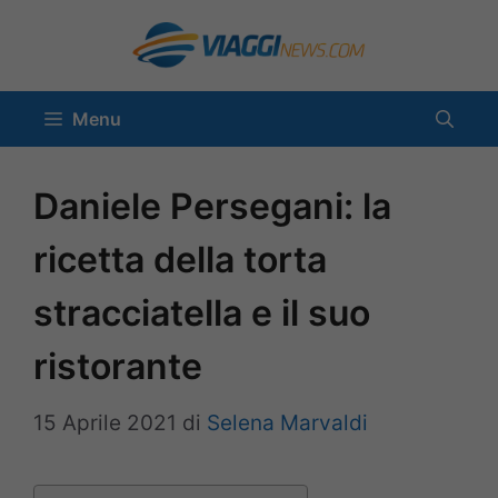
Vai
al
contenuto
Menu
Daniele Persegani: la
ricetta della torta
stracciatella e il suo
ristorante
15 Aprile 2021
di
Selena Marvaldi