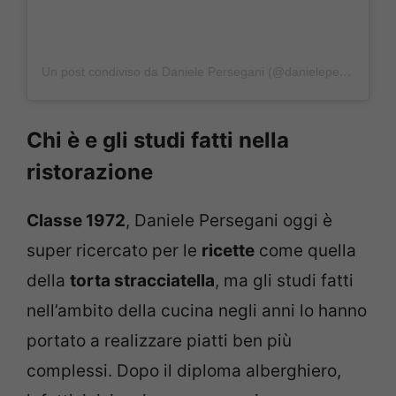
Un post condiviso da Daniele Persegani (@danieleperseganiofficial)
Chi è e gli studi fatti nella
ristorazione
Classe 1972
, Daniele Persegani oggi è
super ricercato per le
ricette
come quella
della
torta stracciatella
, ma gli studi fatti
nell’ambito della cucina negli anni lo hanno
portato a realizzare piatti ben più
complessi. Dopo il diploma alberghiero,