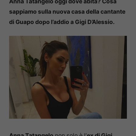
Anna Tatangelo oggi dove abita? Cosa
sappiamo sulla nuova casa della cantante
di Guapo dopo l’addio a Gigi D’Alessio.
Anna Tatangelo
non solo è l’
ex di Gigi