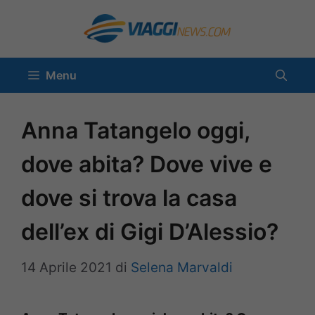
Vai
al
contenuto
Menu
Anna Tatangelo oggi,
dove abita? Dove vive e
dove si trova la casa
dell’ex di Gigi D’Alessio?
14 Aprile 2021
di
Selena Marvaldi