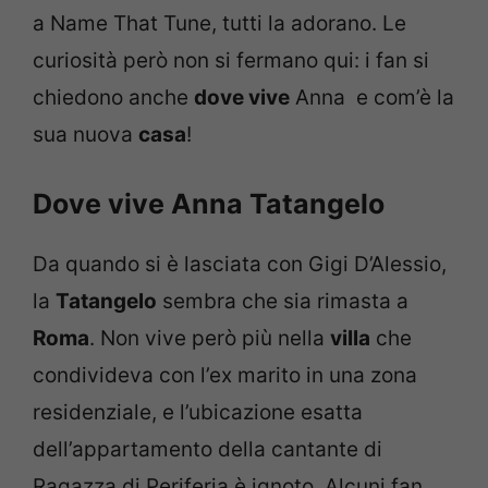
a Name That Tune, tutti la adorano. Le
curiosità però non si fermano qui: i fan si
chiedono anche
dove vive
Anna e com’è la
sua nuova
casa
!
Dove vive Anna Tatangelo
Da quando si è lasciata con Gigi D’Alessio,
la
Tatangelo
sembra che sia rimasta a
Roma
. Non vive però più nella
villa
che
condivideva con l’ex marito in una zona
residenziale, e l’ubicazione esatta
dell’appartamento della cantante di
Ragazza di Periferia è ignoto. Alcuni fan,