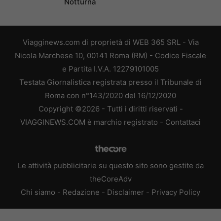
Notturna
Viagginews.com di proprietà di WEB 365 SRL - Via
Nicola Marchese 10, 00141 Roma (RM) - Codice Fiscale
e Partita I.V.A. 12279101005
Testata Giornalistica registrata presso il Tribunale di
Roma con n°143/2020 del 16/12/2020
Copyright ©2026 - Tutti i diritti riservati -
VIAGGINEWS.COM è marchio registrato -
Contattaci
Le attività pubblicitarie su questo sito sono gestite da
theCoreAdv
Chi siamo
-
Redazione
-
Disclaimer
-
Privacy Policy