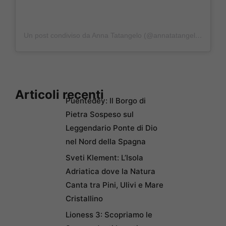
Un post condiviso da Anna Tatangelo (@annatatangeloofficial)
Articoli recenti
Puentedey: Il Borgo di
Pietra Sospeso sul
Leggendario Ponte di Dio
nel Nord della Spagna
Sveti Klement: L’Isola
Adriatica dove la Natura
Canta tra Pini, Ulivi e Mare
Cristallino
Lioness 3: Scopriamo le