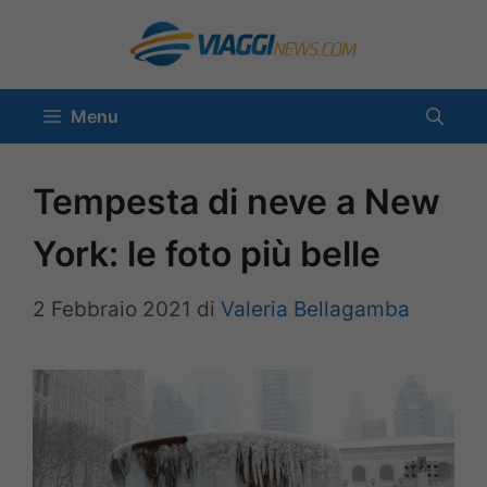
Vai
al
contenuto
Menu
Tempesta di neve a New
York: le foto più belle
2 Febbraio 2021
di
Valeria Bellagamba