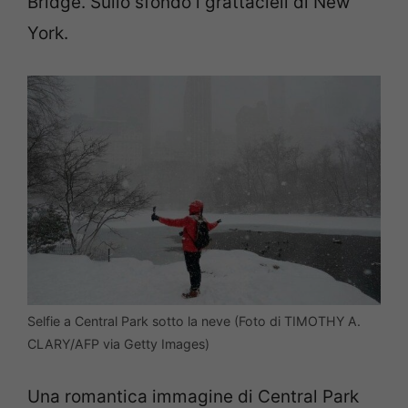
Bridge. Sullo sfondo i grattacieli di New
York.
Selfie a Central Park sotto la neve (Foto di TIMOTHY A.
CLARY/AFP via Getty Images)
Una romantica immagine di Central Park