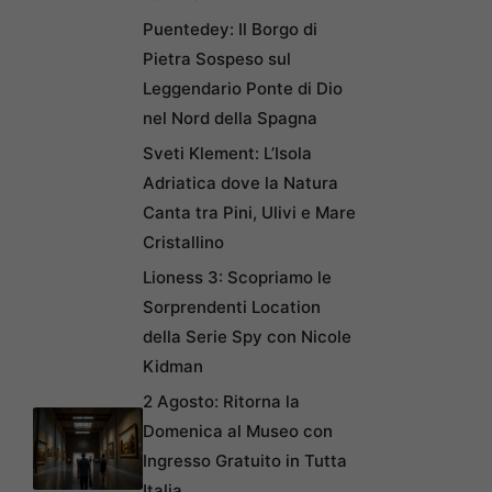
Puentedey: Il Borgo di
Pietra Sospeso sul
Leggendario Ponte di Dio
nel Nord della Spagna
Sveti Klement: L’Isola
Adriatica dove la Natura
Canta tra Pini, Ulivi e Mare
Cristallino
Lioness 3: Scopriamo le
Sorprendenti Location
della Serie Spy con Nicole
Kidman
2 Agosto: Ritorna la
Domenica al Museo con
Ingresso Gratuito in Tutta
Italia