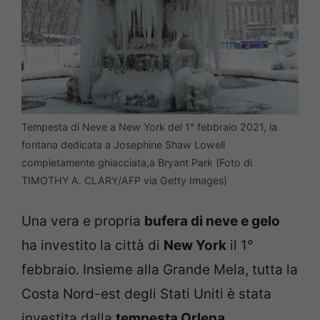
Tempesta di Neve a New York del 1° febbraio 2021, la
fontana dedicata a Josephine Shaw Lowell
completamente ghiacciata,a Bryant Park (Foto di
TIMOTHY A. CLARY/AFP via Getty Images)
Una vera e propria
bufera di neve e gelo
ha investito la città di
New York
il 1°
febbraio. Insieme alla Grande Mela, tutta la
Costa Nord-est degli Stati Uniti è stata
investita dalla
tempesta Orlena
,