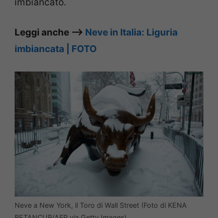
imbiancato.
Leggi anche –>
Neve in Italia: Liguria
imbiancata | FOTO
Neve a New York, il Toro di Wall Street (Foto di KENA
BETANCUR/AFP via Getty Images)