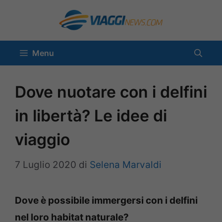
Vai
al
contenuto
Menu
Dove nuotare con i delfini
in libertà? Le idee di
viaggio
7 Luglio 2020
di
Selena Marvaldi
Dove è possibile immergersi con i delfini
nel loro habitat naturale?