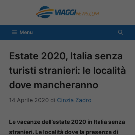
Vai
al
contenuto
Menu
Estate 2020, Italia senza
turisti stranieri: le località
dove mancheranno
14 Aprile 2020
di
Cinzia Zadro
Le vacanze dell’estate 2020 in Italia senza
stranieri. Le località dove la presenza di