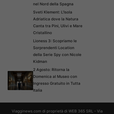
nel Nord della Spagna
Sveti Klement: L’Isola
Adriatica dove la Natura
Canta tra Pini, Ulivi e Mare
Cristallino
Lioness 3: Scopriamo le
Sorprendenti Location
della Serie Spy con Nicole
Kidman
2 Agosto: Ritorna la
Domenica al Museo con
Ingresso Gratuito in Tutta
Italia
Viagginews.com di proprietà di WEB 365 SRL - Via