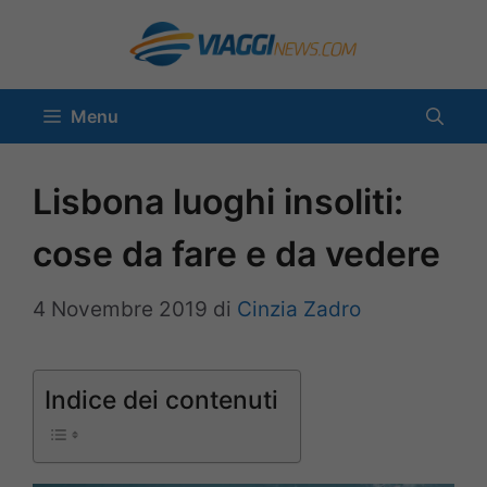
Vai
al
contenuto
Menu
Lisbona luoghi insoliti:
cose da fare e da vedere
4 Novembre 2019
di
Cinzia Zadro
Indice dei contenuti