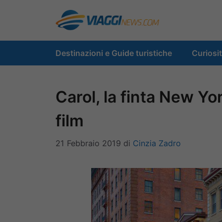
Vai
al
contenuto
Destinazioni e Guide turistiche
Curiosi
Carol, la finta New Yor
film
21 Febbraio 2019
di
Cinzia Zadro