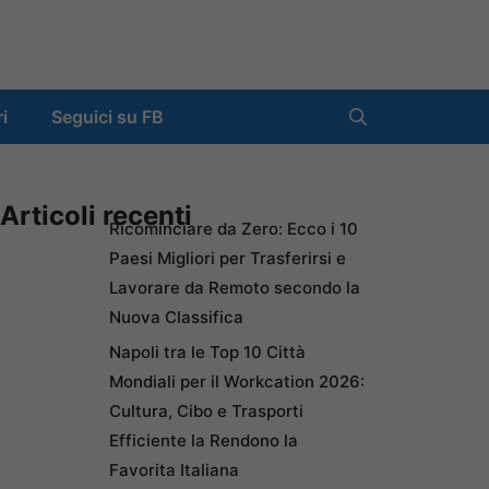
ri
Seguici su FB
Articoli recenti
Ricominciare da Zero: Ecco i 10
Paesi Migliori per Trasferirsi e
Lavorare da Remoto secondo la
Nuova Classifica
Napoli tra le Top 10 Città
Mondiali per il Workcation 2026:
Cultura, Cibo e Trasporti
Efficiente la Rendono la
Favorita Italiana