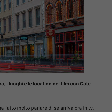
ma, i luoghi e le location del film con Cate
ha fatto molto parlare di sé arriva ora in tv.