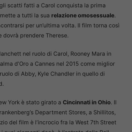
li scatti fatti a Carol conquista la prima
ette a tutti la sua
relazione omosessuale
.
ontrarsi per un’ultima volta. Il film torna così
che dovrà prendere Therese.
anchett nel ruolo di Carol, Rooney Mara in
 Palma d’Oro a Cannes nel 2015 come miglior
 ruolo di Abby, Kyle Chandler in quello di
d.
ew York è stato girato a
Cincinnati in Ohio
. Il
rankenberg’s Department Stores, a Shillitos,
io del film è l’incrocio fra la West 7th Street