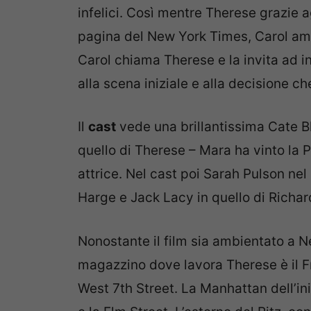
infelici. Così mentre Therese grazie ag
pagina del New York Times, Carol amm
Carol chiama Therese e la invita ad inc
alla scena iniziale e alla decisione 
Il
cast
vede una brillantissima Cate Bl
quello di Therese – Mara ha vinto la
attrice. Nel cast poi Sarah Pulson nel
Harge e Jack Lacy in quello di Richar
Nonostante il film sia ambientato a N
magazzino dove lavora Therese è il F
West 7th Street. La Manhattan dell’iniz