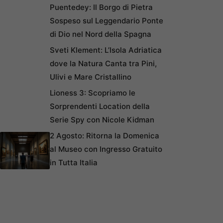
Puentedey: Il Borgo di Pietra
Sospeso sul Leggendario Ponte
di Dio nel Nord della Spagna
Sveti Klement: L’Isola Adriatica
dove la Natura Canta tra Pini,
Ulivi e Mare Cristallino
Lioness 3: Scopriamo le
Sorprendenti Location della
Serie Spy con Nicole Kidman
2 Agosto: Ritorna la Domenica
al Museo con Ingresso Gratuito
in Tutta Italia