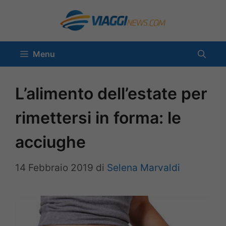
Vai
al
contenuto
Menu
L’alimento dell’estate per
rimettersi in forma: le
acciughe
14 Febbraio 2019
di
Selena Marvaldi