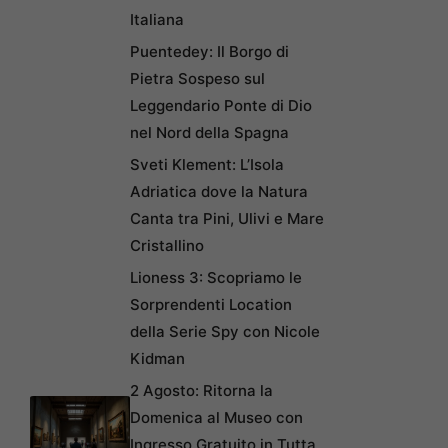
Italiana
Puentedey: Il Borgo di
Pietra Sospeso sul
Leggendario Ponte di Dio
nel Nord della Spagna
Sveti Klement: L’Isola
Adriatica dove la Natura
Canta tra Pini, Ulivi e Mare
Cristallino
Lioness 3: Scopriamo le
Sorprendenti Location
della Serie Spy con Nicole
Kidman
2 Agosto: Ritorna la
Domenica al Museo con
Ingresso Gratuito in Tutta