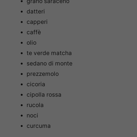
grano saraceno
datteri
capperi
caffè
olio
te verde matcha
sedano di monte
prezzemolo
cicoria
cipolla rossa
rucola
noci
curcuma