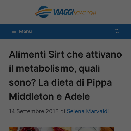
Vai
al
contenuto
Menu
Alimenti Sirt che attivano
il metabolismo, quali
sono? La dieta di Pippa
Middleton e Adele
14 Settembre 2018
di
Selena Marvaldi