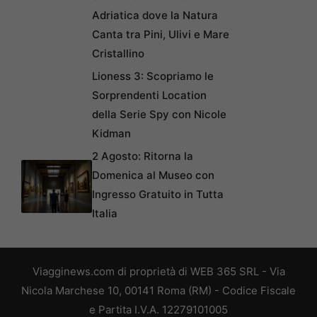
Adriatica dove la Natura
Canta tra Pini, Ulivi e Mare
Cristallino
Lioness 3: Scopriamo le
Sorprendenti Location
della Serie Spy con Nicole
Kidman
2 Agosto: Ritorna la
Domenica al Museo con
Ingresso Gratuito in Tutta
Italia
Viagginews.com di proprietà di WEB 365 SRL - Via
Nicola Marchese 10, 00141 Roma (RM) - Codice Fiscale
e Partita I.V.A. 12279101005