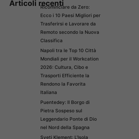
Articoli recenti
Ricominciare da Zero:
Ecco i 10 Paesi Migliori per
Trasferirsi e Lavorare da
Remoto secondo la Nuova
Classifica
Napoli tra le Top 10 Città
Mondiali per il Workcation
2026: Cultura, Cibo e
Trasporti Efficiente la
Rendono la Favorita
Italiana
Puentedey: Il Borgo di
Pietra Sospeso sul
Leggendario Ponte di Dio
nel Nord della Spagna
Sveti Klement: L’Isola