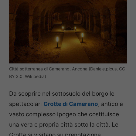
Città sotterranea di Camerano, Ancona (Daniele.picus, CC
BY 3.0, Wikipedia)
Da scoprire nel sottosuolo del borgo le
spettacolari
Grotte di Camerano
, antico e
vasto complesso ipogeo che costituisce
una vera e propria città sotto la città. Le
Grotte si visitano su prenotazione.