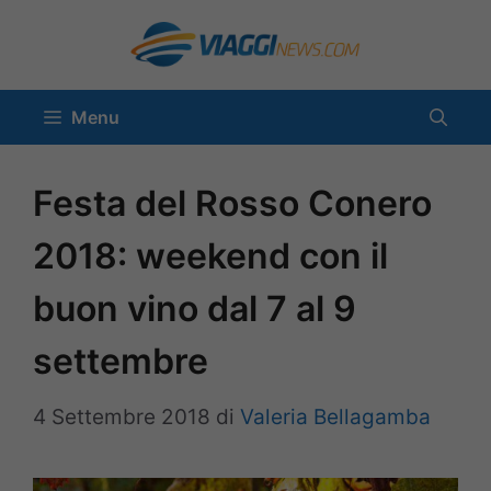
Vai
al
contenuto
Menu
Festa del Rosso Conero
2018: weekend con il
buon vino dal 7 al 9
settembre
4 Settembre 2018
di
Valeria Bellagamba