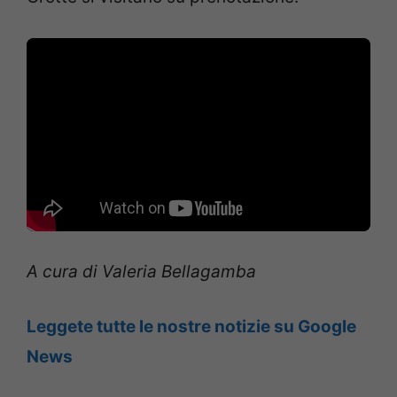
A cura di Valeria Bellagamba
Leggete tutte le nostre notizie su Google
News