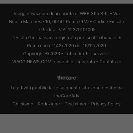
Viagginews.com di proprietà di WEB 365 SRL - Via
Nicola Marchese 10, 00141 Roma (RM) - Codice Fiscale
e Partita I.V.A. 12279101005
Testata Giornalistica registrata presso il Tribunale di
Roma con n°143/2020 del 16/12/2020
Copyright ©2026 - Tutti i diritti riservati -
VIAGGINEWS.COM è marchio registrato -
Contattaci
Le attività pubblicitarie su questo sito sono gestite da
theCoreAdv
Chi siamo
-
Redazione
-
Disclaimer
-
Privacy Policy