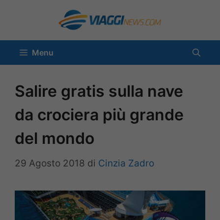
Vai
al
contenuto
Menu
Salire gratis sulla nave
da crociera più grande
del mondo
29 Agosto 2018
di
Cinzia Zadro