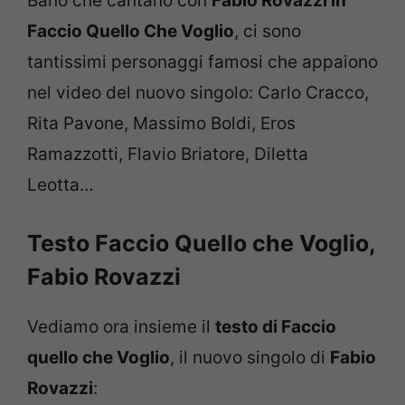
Bano che cantano con
Fabio Rovazzi in
Faccio Quello Che Voglio
, ci sono
tantissimi personaggi famosi che appaiono
nel video del nuovo singolo: Carlo Cracco,
Rita Pavone, Massimo Boldi, Eros
Ramazzotti, Flavio Briatore, Diletta
Leotta…
Testo Faccio Quello che Voglio,
Fabio Rovazzi
Vediamo ora insieme il
testo di Faccio
quello che Voglio
, il nuovo singolo di
Fabio
Rovazzi
: