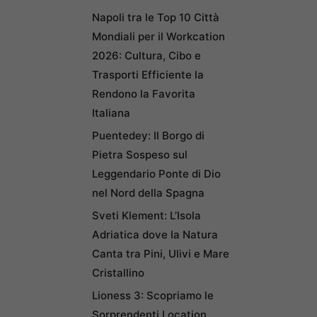
Napoli tra le Top 10 Città
Mondiali per il Workcation
2026: Cultura, Cibo e
Trasporti Efficiente la
Rendono la Favorita
Italiana
Puentedey: Il Borgo di
Pietra Sospeso sul
Leggendario Ponte di Dio
nel Nord della Spagna
Sveti Klement: L’Isola
Adriatica dove la Natura
Canta tra Pini, Ulivi e Mare
Cristallino
Lioness 3: Scopriamo le
Sorprendenti Location