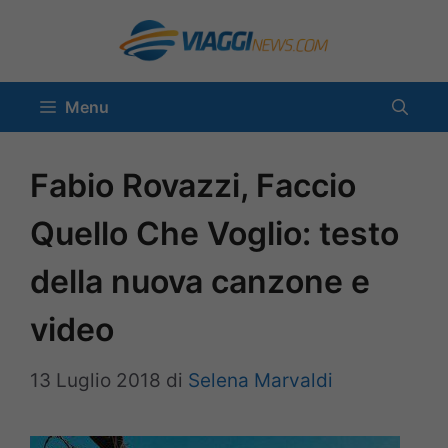
Vai
al
contenuto
Menu
Fabio Rovazzi, Faccio
Quello Che Voglio: testo
della nuova canzone e
video
13 Luglio 2018
di
Selena Marvaldi