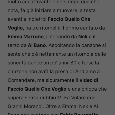
molto accattivante e che, dopo qualche
nota, fa già iniziare a muovere la testa
avanti e indietro!
Faccio Quello Che
Voglio
, ha tre ritornelli: il primo cantato da
Emma Marrone
, il secondo da
Nek
e il
terzo da
Al Bano
. Ascoltando la canzone si
sente che c’è nettamente un ritorno a delle
sonorità dance un po’ anni ’80 e forse la
canzone non avrà la presa di Andiamo a
Comandare, ma sicuramente il
video di
Faccio Quello Che Voglio
è una chicca che
supera senza dubbio Mi Fa Volare con
Gianni Morandi. Oltre a Emma, Nek e Al