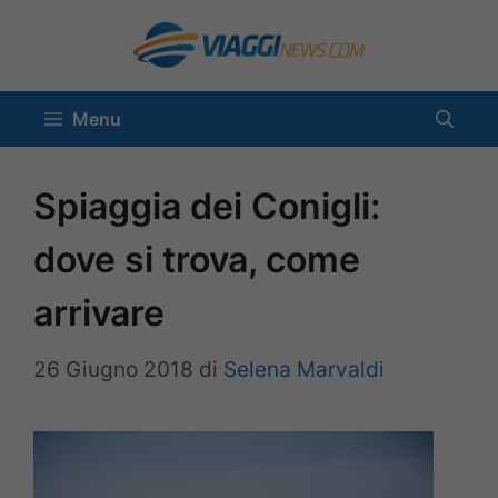
Vai
al
contenuto
Menu
Spiaggia dei Conigli:
dove si trova, come
arrivare
26 Giugno 2018
di
Selena Marvaldi