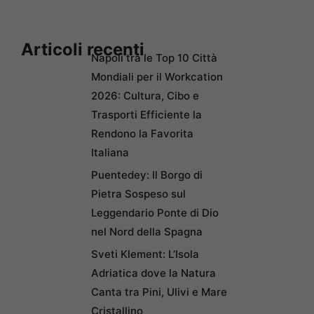
Articoli recenti
Napoli tra le Top 10 Città
Mondiali per il Workcation
2026: Cultura, Cibo e
Trasporti Efficiente la
Rendono la Favorita
Italiana
Puentedey: Il Borgo di
Pietra Sospeso sul
Leggendario Ponte di Dio
nel Nord della Spagna
Sveti Klement: L’Isola
Adriatica dove la Natura
Canta tra Pini, Ulivi e Mare
Cristallino