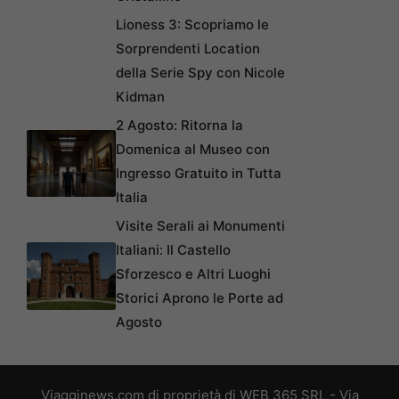
Lioness 3: Scopriamo le
Sorprendenti Location
della Serie Spy con Nicole
Kidman
2 Agosto: Ritorna la
Domenica al Museo con
Ingresso Gratuito in Tutta
Italia
Visite Serali ai Monumenti
Italiani: Il Castello
Sforzesco e Altri Luoghi
Storici Aprono le Porte ad
Agosto
Viagginews.com di proprietà di WEB 365 SRL - Via