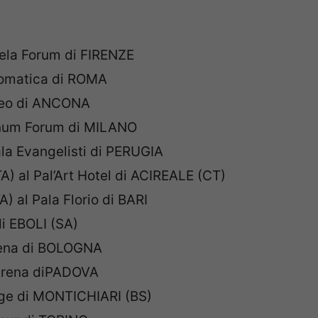
dela Forum di FIRENZE
ttomatica di ROMA
eteo di ANCONA
lanum Forum di MILANO
la Evangelisti di PERUGIA
) al Pal’Art Hotel di ACIREALE (CT)
 al Pala Florio di BARI
di EBOLI (SA)
rena di BOLOGNA
 Arena diPADOVA
rge di MONTICHIARI (BS)