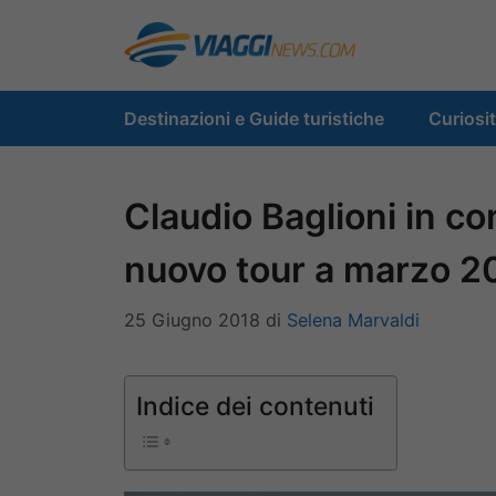
Vai
al
contenuto
Destinazioni e Guide turistiche
Curiosi
Claudio Baglioni in c
nuovo tour a marzo 2
25 Giugno 2018
di
Selena Marvaldi
Indice dei contenuti