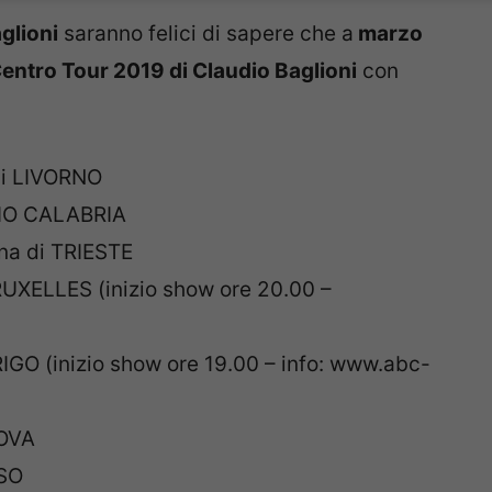
glioni
saranno felici di sapere che a
marzo
entro Tour 2019 di Claudio Baglioni
con
di LIVORNO
GIO CALABRIA
ena di TRIESTE
BRUXELLES (inizio show ore 20.00 –
RIGO (inizio show ore 19.00 – info: www.abc-
NOVA
ISO