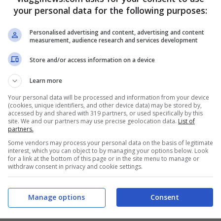
your personal data for the following purposes:
Personalised advertising and content, advertising and content
measurement, audience research and services development
Store and/or access information on a device
Learn more
Your personal data will be processed and information from your device
(cookies, unique identifiers, and other device data) may be stored by,
accessed by and shared with 319 partners, or used specifically by this
site. We and our partners may use precise geolocation data.
List of
partners.
Some vendors may process your personal data on the basis of legitimate
interest, which you can object to by managing your options below. Look
for a link at the bottom of this page or in the site menu to manage or
withdraw consent in privacy and cookie settings.
Manage options
Consent