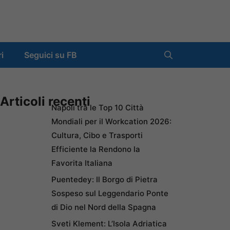
ri
Seguici su FB
Articoli recenti
Napoli tra le Top 10 Città
Mondiali per il Workcation 2026:
Cultura, Cibo e Trasporti
Efficiente la Rendono la
Favorita Italiana
Puentedey: Il Borgo di Pietra
Sospeso sul Leggendario Ponte
di Dio nel Nord della Spagna
Sveti Klement: L’Isola Adriatica