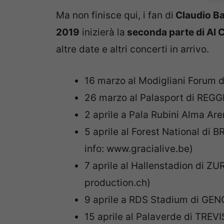
Ma non finisce qui, i fan di
Claudio Ba
2019
inizierà la
seconda parte di Al C
altre date e altri concerti in arrivo.
16 marzo al Modigliani Forum 
26 marzo al Palasport di REG
2 aprile a Pala Rubini Alma Ar
5 aprile al Forest National di 
info: www.gracialive.be)
7 aprile al Hallenstadion di ZU
production.ch)
9 aprile a RDS Stadium di GE
15 aprile al Palaverde di TREV