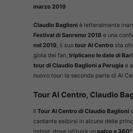
marzo 2019
Claudio Baglioni
è letteralmente inar
Festival di Sanremo 2018
e una conf
nel 2019
, il suo
tour Al Centro
sta ott
gioia dei fan,
triplicano le date di Bar
tour di Claudio Baglioni a Perugia
e a
nuovo tour: la seconda parte di Al Cen
Tour Al Centro, Claudio Bagl
Il
Tour Al Centro di Claudio Baglioni
c
cantante esibirsi in alcune delle princi
indoor, dove istituirà un
palco a 360° 