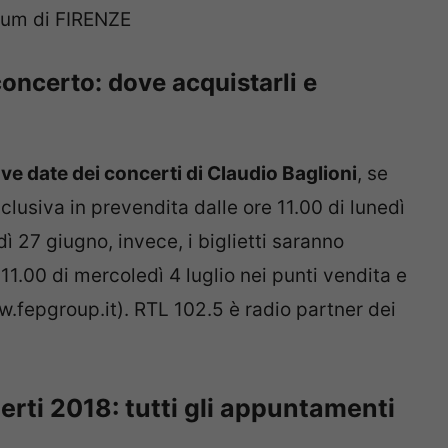
rum di FIRENZE
 concerto: dove acquistarli e
ove date dei concerti di Claudio Baglioni
, se
esclusiva in prevendita dalle ore 11.00 di lunedì
ì 27 giugno, invece, i biglietti saranno
 11.00 di mercoledì 4 luglio nei punti vendita e
w.fepgroup.it). RTL 102.5 è radio partner dei
erti 2018: tutti gli appuntamenti