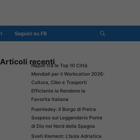
ri
Seguici su FB
Articoli recenti
Napoli tra le Top 10 Città
Mondiali per il Workcation 2026:
Cultura, Cibo e Trasporti
Efficiente la Rendono la
Favorita Italiana
Puentedey: Il Borgo di Pietra
Sospeso sul Leggendario Ponte
di Dio nel Nord della Spagna
Sveti Klement: L’Isola Adriatica