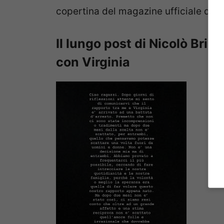
copertina del magazine ufficiale de
Il lungo post di Nicolò Briga
con Virginia