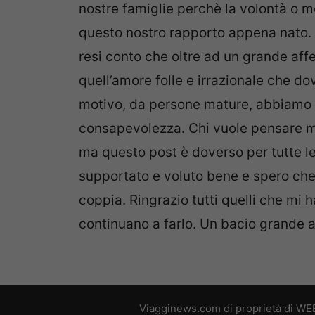
nostre famiglie perchè la volontà o me
questo nostro rapporto appena nato. 
resi conto che oltre ad un grande aff
quell’amore folle e irrazionale che d
motivo, da persone mature, abbiamo g
consapevolezza. Chi vuole pensare m
ma questo post è doverso per tutte l
supportato e voluto bene e spero che 
coppia. Ringrazio tutti quelli che mi
continuano a farlo. Un bacio grande a 
Viagginews.com di proprietà di WEB