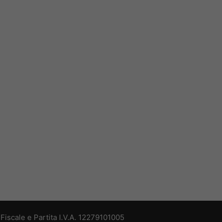
iscale e Partita I.V.A. 12279101005