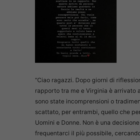
“Ciao ragazzi. Dopo giorni di riflessi
rapporto tra me e Virginia è arrivato
sono state incomprensioni o tradimen
scattato, per entrambi, quello che p
Uomini e Donne. Non è una decisione
frequentarci il più possibile, cercando