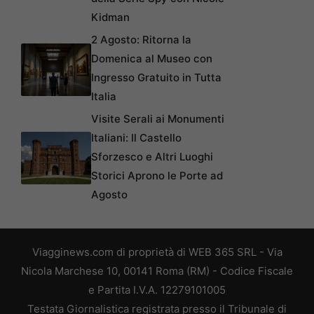
Kidman
2 Agosto: Ritorna la
Domenica al Museo con
Ingresso Gratuito in Tutta
Italia
Visite Serali ai Monumenti
Italiani: Il Castello
Sforzesco e Altri Luoghi
Storici Aprono le Porte ad
Agosto
Viagginews.com di proprietà di WEB 365 SRL - Via
Nicola Marchese 10, 00141 Roma (RM) - Codice Fiscale
e Partita I.V.A. 12279101005
Testata Giornalistica registrata presso il Tribunale di