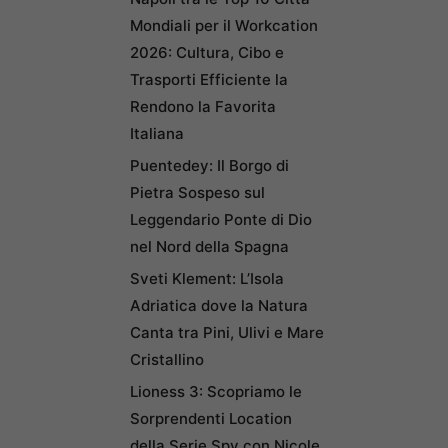
Mondiali per il Workcation
2026: Cultura, Cibo e
Trasporti Efficiente la
Rendono la Favorita
Italiana
Puentedey: Il Borgo di
Pietra Sospeso sul
Leggendario Ponte di Dio
nel Nord della Spagna
Sveti Klement: L’Isola
Adriatica dove la Natura
Canta tra Pini, Ulivi e Mare
Cristallino
Lioness 3: Scopriamo le
Sorprendenti Location
della Serie Spy con Nicole