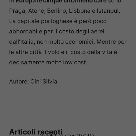
In
Europa le cinque città meno care
sono
Praga, Atene, Berlino, Lisbona e Istanbul.
La capitale portoghese è però poco
abbordabile per il costo degli aerei
dall’Italia, non molto economici. Mentre per
le altre città il volo e il costo della vita è
decisamente molto low cost.
Autore: Cini Silvia
Articoli recenti
Napoli tra le Top 10 Città