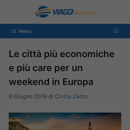
Vai
al
contenuto
Menu
Le città più economiche
e più care per un
weekend in Europa
9 Giugno 2018
di
Cinzia Zadro