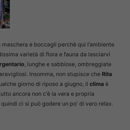
 maschera e boccagli perchè qui l’ambiente
ssima varietà di flora e fauna da lasciarvi
Argentario
, lunghe e sabbiose, ombreggiate
meravigliosi. Insomma, non stupisce che
Rita
alche giorno di riposo a giugno, il
clima
è
tto ancora non c’è la vera e propria
e quindi ci si può godere un po’ di vero relax.