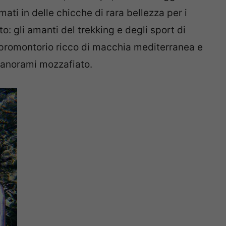
mati in delle chicche di rara bellezza per i
to: gli amanti del trekking e degli sport di
 promontorio ricco di macchia mediterranea e
 panorami mozzafiato.