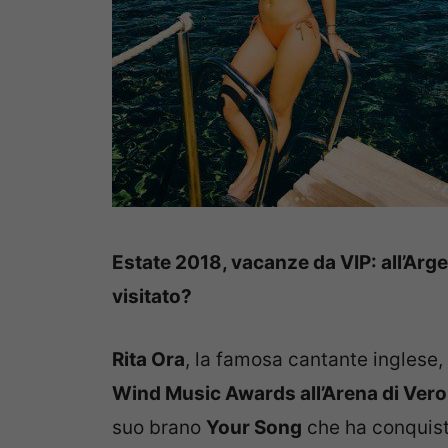
Estate 2018, vacanze da VIP: all’Arg
visitato?
Rita Ora
, la famosa cantante inglese, 
Wind Music Awards all’Arena di Ver
suo brano
Your Song
che ha conquista