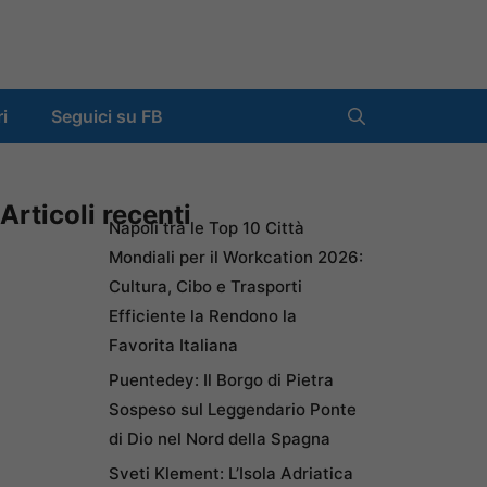
ri
Seguici su FB
Articoli recenti
Napoli tra le Top 10 Città
Mondiali per il Workcation 2026:
Cultura, Cibo e Trasporti
Efficiente la Rendono la
Favorita Italiana
Puentedey: Il Borgo di Pietra
Sospeso sul Leggendario Ponte
di Dio nel Nord della Spagna
Sveti Klement: L’Isola Adriatica