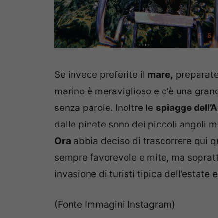
Se invece preferite il
mare,
preparate
marino è meraviglioso e c’è una grandi
senza parole. Inoltre le
spiagge dell’
dalle pinete sono dei piccoli angoli 
Ora
abbia deciso di trascorrere qui qu
sempre favorevole e mite, ma soprattu
invasione di turisti tipica dell’estate 
(Fonte Immagini Instagram)