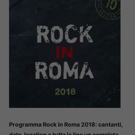
Programma Rock in Roma 2018: cantanti,
date, location e tutta la line up completa