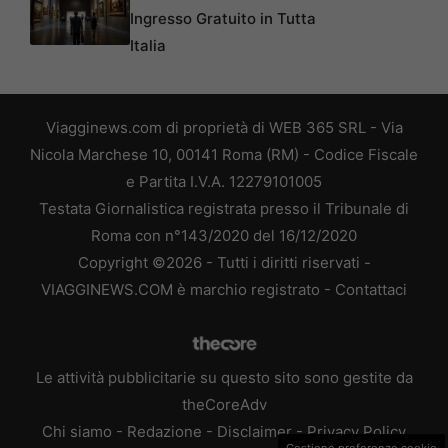
Ingresso Gratuito in Tutta
Italia
Viagginews.com di proprietà di WEB 365 SRL - Via
Nicola Marchese 10, 00141 Roma (RM) - Codice Fiscale
e Partita I.V.A. 12279101005
Testata Giornalistica registrata presso il Tribunale di
Roma con n°143/2020 del 16/12/2020
Copyright ©2026 - Tutti i diritti riservati -
VIAGGINEWS.COM è marchio registrato -
Contattaci
Le attività pubblicitarie su questo sito sono gestite da
theCoreAdv
Chi siamo
-
Redazione
-
Disclaimer
-
Privacy Policy