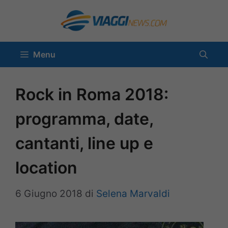
Vai
al
contenuto
Menu
Rock in Roma 2018:
programma, date,
cantanti, line up e
location
6 Giugno 2018
di
Selena Marvaldi