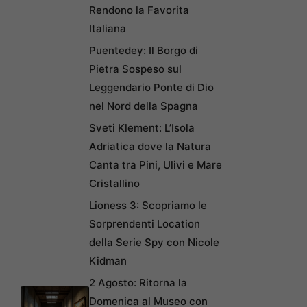
Rendono la Favorita
Italiana
Puentedey: Il Borgo di
Pietra Sospeso sul
Leggendario Ponte di Dio
nel Nord della Spagna
Sveti Klement: L’Isola
Adriatica dove la Natura
Canta tra Pini, Ulivi e Mare
Cristallino
Lioness 3: Scopriamo le
Sorprendenti Location
della Serie Spy con Nicole
Kidman
2 Agosto: Ritorna la
Domenica al Museo con