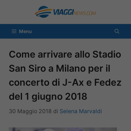
Vai
al
contenuto
Menu
Come arrivare allo Stadio
San Siro a Milano per il
concerto di J-Ax e Fedez
del 1 giugno 2018
30 Maggio 2018
di
Selena Marvaldi