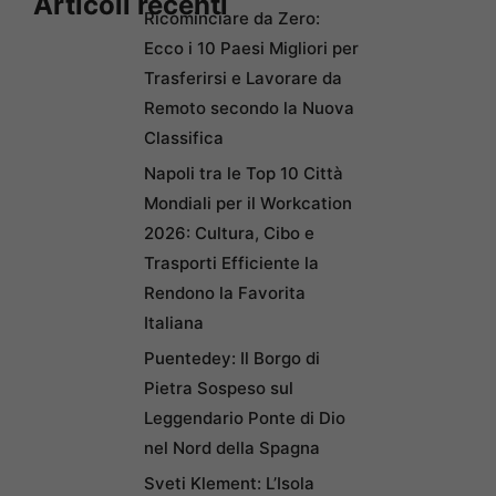
Articoli recenti
Ricominciare da Zero:
Ecco i 10 Paesi Migliori per
Trasferirsi e Lavorare da
Remoto secondo la Nuova
Classifica
Napoli tra le Top 10 Città
Mondiali per il Workcation
2026: Cultura, Cibo e
Trasporti Efficiente la
Rendono la Favorita
Italiana
Puentedey: Il Borgo di
Pietra Sospeso sul
Leggendario Ponte di Dio
nel Nord della Spagna
Sveti Klement: L’Isola