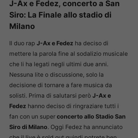
J-Ax e Fedez, concerto a San
Siro: La Finale allo stadio di
Milano
Il duo rap
J-Ax e Fedez
ha deciso di
mettere la parola fine al sodalizio musicale
che li ha legati negli ultimi due anni.
Nessuna lite o discussione, solo la
decisione di tornare a fare musica da
solisti. Prima di salutarsi però
J-Ax e
Fedez
hanno deciso di ringraziare tutti i
fan con un super
concerto allo Stadio San
Siro di Milano
. Oggi Fedez ha annunciato
che il live è sold out quindi potrete ben