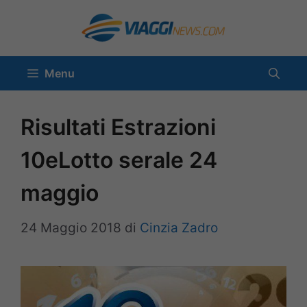
Vai
al
contenuto
Menu
Risultati Estrazioni
10eLotto serale 24
maggio
24 Maggio 2018
di
Cinzia Zadro