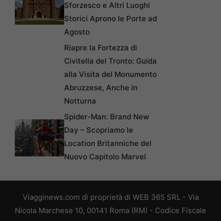
Sforzesco e Altri Luoghi
Storici Aprono le Porte ad
Agosto
Riapre la Fortezza di
Civitella del Tronto: Guida
alla Visita del Monumento
Abruzzese, Anche in
Notturna
Spider-Man: Brand New
Day – Scopriamo le
Location Britanniche del
Nuovo Capitolo Marvel
Viagginews.com di proprietà di WEB 365 SRL - Via
Nicola Marchese 10, 00141 Roma (RM) - Codice Fiscale