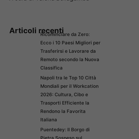
Articoli recenti
Ricominciare da Zero:
Ecco i 10 Paesi Migliori per
Trasferirsi e Lavorare da
Remoto secondo la Nuova
Classifica
Napoli tra le Top 10 Città
Mondiali per il Workcation
2026: Cultura, Cibo e
Trasporti Efficiente la
Rendono la Favorita
Italiana
Puentedey: Il Borgo di
Pietra Sospeso sul