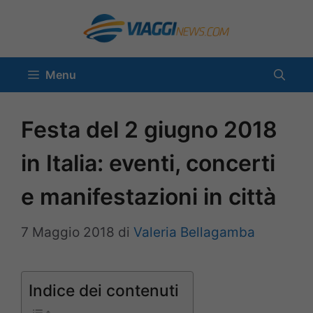
Vai
al
contenuto
Menu
Festa del 2 giugno 2018
in Italia: eventi, concerti
e manifestazioni in città
7 Maggio 2018
di
Valeria Bellagamba
Indice dei contenuti