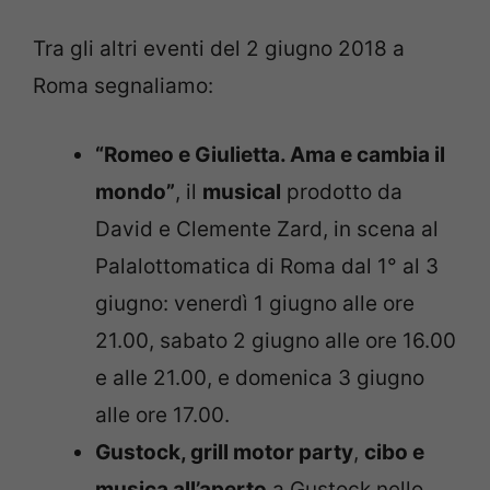
Tra gli altri eventi del 2 giugno 2018 a
Roma segnaliamo:
“Romeo e Giulietta. Ama e cambia il
mondo”
, il
musical
prodotto da
David e Clemente Zard, in scena al
Palalottomatica di Roma dal 1° al 3
giugno: venerdì 1 giugno alle ore
21.00, sabato 2 giugno alle ore 16.00
e alle 21.00, e domenica 3 giugno
alle ore 17.00.
Gustock, grill motor party
,
cibo e
musica all’aperto
a Gustock nello