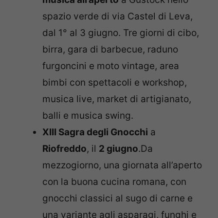
spazio verde di via Castel di Leva,
dal 1° al 3 giugno. Tre giorni di cibo,
birra, gara di barbecue, raduno
furgoncini e moto vintage, area
bimbi con spettacoli e workshop,
musica live, market di artigianato,
balli e musica swing.
XIII Sagra degli Gnocchi
a
Riofreddo
, il
2 giugno
.Da
mezzogiorno, una giornata all’aperto
con la buona cucina romana, con
gnocchi classici al sugo di carne e
una variante agli asparagi, funghi e