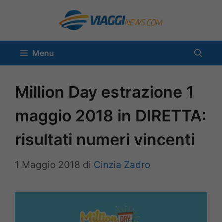
Vai
al
contenuto
Menu
Million Day estrazione 1
maggio 2018 in DIRETTA:
risultati numeri vincenti
1 Maggio 2018
di
Cinzia Zadro