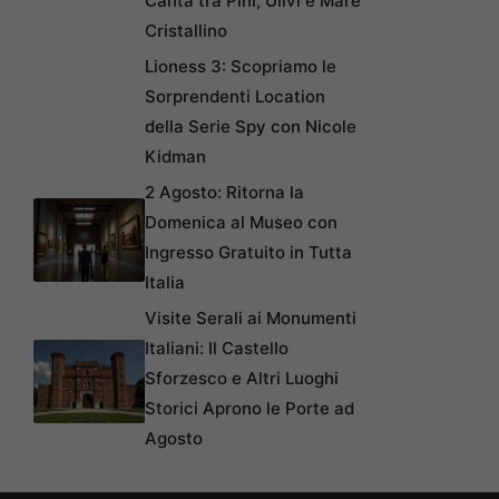
Canta tra Pini, Ulivi e Mare
Cristallino
Lioness 3: Scopriamo le
Sorprendenti Location
della Serie Spy con Nicole
Kidman
2 Agosto: Ritorna la
Domenica al Museo con
Ingresso Gratuito in Tutta
Italia
Visite Serali ai Monumenti
Italiani: Il Castello
Sforzesco e Altri Luoghi
Storici Aprono le Porte ad
Agosto