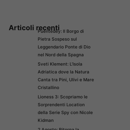
Articoli recenti
Puentedey: Il Borgo di
Pietra Sospeso sul
Leggendario Ponte di Dio
nel Nord della Spagna
Sveti Klement: L’Isola
Adriatica dove la Natura
Canta tra Pini, Ulivi e Mare
Cristallino
Lioness 3: Scopriamo le
Sorprendenti Location
della Serie Spy con Nicole
Kidman
2 Agosto: Ritorna la