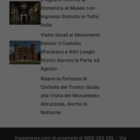
Domenica al Museo con
Ingresso Gratuito in Tutta
Italia
Visite Serali ai Monumenti
Italiani: Il Castello
Sforzesco e Altri Luoghi
Storici Aprono le Porte ad
Agosto
Riapre la Fortezza di
Civitella del Tronto: Guida
alla Visita del Monumento
Abruzzese, Anche in
Notturna
Viagginews.com di proprietà di WEB 365 SRL - Via