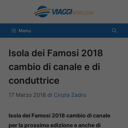
Vai
al
contenuto
Menu
Isola dei Famosi 2018
cambio di canale e di
conduttrice
17 Marzo 2018
di
Cinzia Zadro
Isola dei Famosi 2018 cambio di canale
per la prossima edizione e anche di