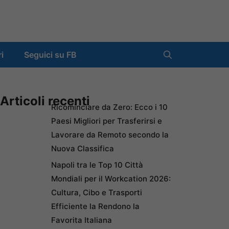
ri
Seguici su FB
Articoli recenti
Ricominciare da Zero: Ecco i 10
Paesi Migliori per Trasferirsi e
Lavorare da Remoto secondo la
Nuova Classifica
Napoli tra le Top 10 Città
Mondiali per il Workcation 2026:
Cultura, Cibo e Trasporti
Efficiente la Rendono la
Favorita Italiana