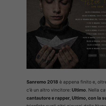
Sanremo 2018
è appena finito e, oltre
c’è un altro vincitore:
Ultimo
. Nella c
cantautore e rapper, Ultimo, con la s