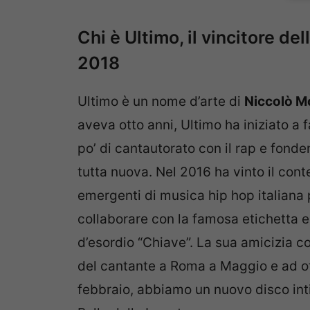
Chi è Ultimo, il vincitore d
2018
Ultimo è un nome d’arte di
Niccolò Mo
aveva otto anni, Ultimo ha iniziato a
po’ di cantautorato con il rap e fonde
tutta nuova. Nel 2016 ha vinto il cont
emergenti di musica hip hop italiana 
collaborare con la famosa etichetta e
d’esordio “Chiave”. La sua amicizia co
del cantante a Roma a Maggio e ad ott
febbraio, abbiamo un nuovo disco intit