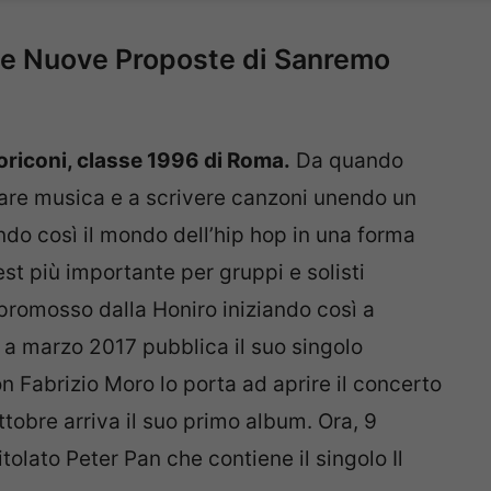
elle Nuove Proposte di Sanremo
riconi, classe 1996 di Roma.
Da quando
 fare musica e a scrivere canzoni unendo un
ndo così il mondo dell’hip hop in una forma
est più importante per gruppi e solisti
promosso dalla Honiro iniziando così a
 a marzo 2017 pubblica il suo singolo
n Fabrizio Moro lo porta ad aprire il concerto
obre arriva il suo primo album. Ora, 9
olato Peter Pan che contiene il singolo Il