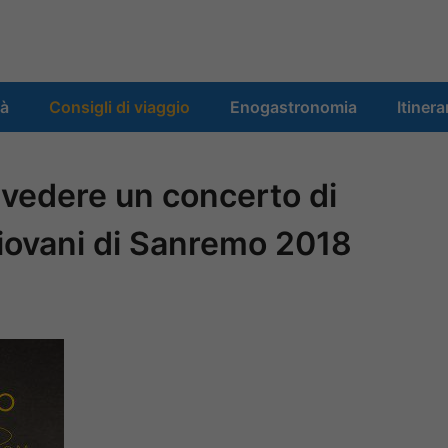
tà
Consigli di viaggio
Enogastronomia
Itinera
vedere un concerto di
 giovani di Sanremo 2018