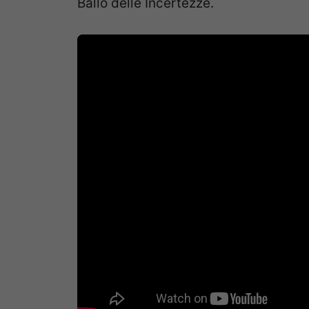
Ballo delle Incertezze.