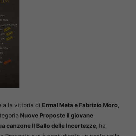
 alla vittoria di
Ermal Meta e Fabrizio Moro
,
ategoria
Nuove Proposte il giovane
ua canzone Il Ballo delle Incertezze
, ha