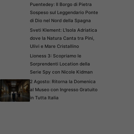
Puentedey: Il Borgo di Pietra
Sospeso sul Leggendario Ponte
di Dio nel Nord della Spagna
Sveti Klement: L’Isola Adriatica
dove la Natura Canta tra Pini,
Ulivi e Mare Cristallino
Lioness 3: Scopriamo le
Sorprendenti Location della
Serie Spy con Nicole Kidman
2 Agosto: Ritorna la Domenica
al Museo con Ingresso Gratuito
in Tutta Italia