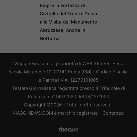
Riapre la Fortezza di
Civitella del Tronto: Guida
alla Visita del Monumento
Abruzzese, Anche in
Notturna
Viagginews.com di proprietà di WEB 365 SRL - Via
Nicola Marchese 10, 00141 Roma (RM) - Codice Fiscale
e Partita I.V.A. 12279101005
Testata Giornalistica registrata presso il Tribunale di
Roma con n°143/2020 del 16/12/2020
Copyright ©2026 - Tutti i diritti riservati -
VIAGGINEWS.COM è marchio registrato -
Contattaci