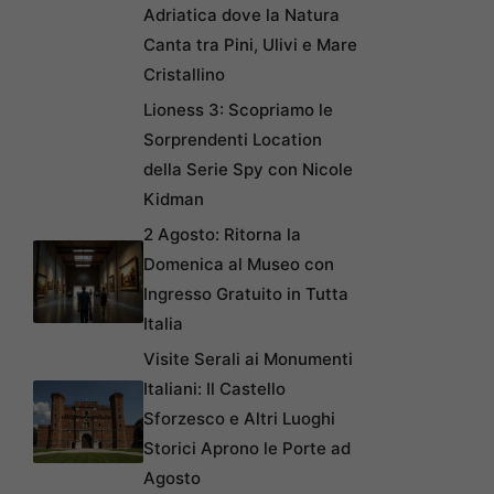
Adriatica dove la Natura
Canta tra Pini, Ulivi e Mare
Cristallino
Lioness 3: Scopriamo le
Sorprendenti Location
della Serie Spy con Nicole
Kidman
2 Agosto: Ritorna la
Domenica al Museo con
Ingresso Gratuito in Tutta
Italia
Visite Serali ai Monumenti
Italiani: Il Castello
Sforzesco e Altri Luoghi
Storici Aprono le Porte ad
Agosto