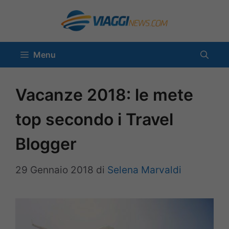
Vai
al
contenuto
Menu
Vacanze 2018: le mete
top secondo i Travel
Blogger
29 Gennaio 2018
di
Selena Marvaldi