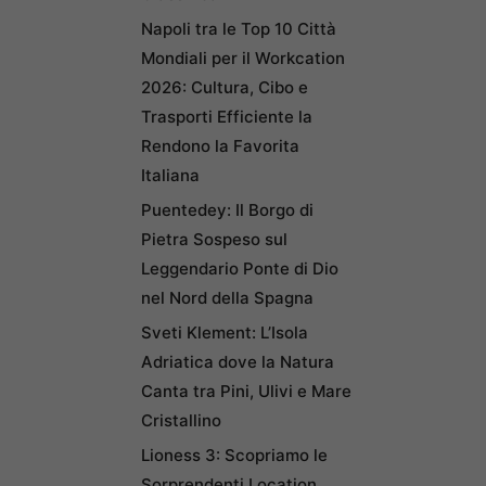
Napoli tra le Top 10 Città
Mondiali per il Workcation
2026: Cultura, Cibo e
Trasporti Efficiente la
Rendono la Favorita
Italiana
Puentedey: Il Borgo di
Pietra Sospeso sul
Leggendario Ponte di Dio
nel Nord della Spagna
Sveti Klement: L’Isola
Adriatica dove la Natura
Canta tra Pini, Ulivi e Mare
Cristallino
Lioness 3: Scopriamo le
Sorprendenti Location