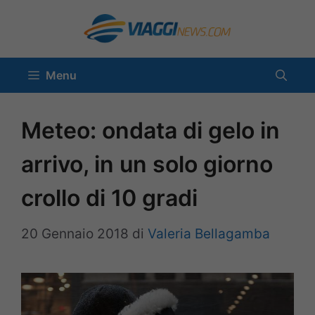
Vai
al
contenuto
Menu
Meteo: ondata di gelo in
arrivo, in un solo giorno
crollo di 10 gradi
20 Gennaio 2018
di
Valeria Bellagamba