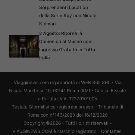
Sorprendenti Location
della Serie Spy con Nicole
Kidman
2 Agosto: Ritorna la
Domenica al Museo con
Ingresso Gratuito in Tutta
Italia
Viagginews.com di proprietà di WEB 365 SRL - Via
Nicola Marchese 10, 00141 Roma (RM) - Codice Fiscale
e Partita I.V.A. 12279101005
Testata Giornalistica registrata presso il Tribunale di
Roma con n°143/2020 del 16/12/2020
Copyright ©2026 - Tutti i diritti riservati -
VIAGGINEWS.COM è marchio registrato -
Contattaci