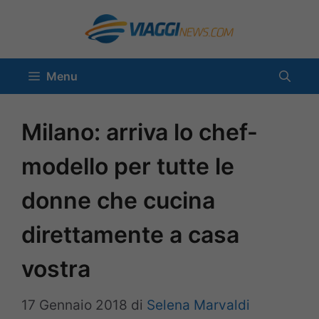
Vai
al
contenuto
Menu
Milano: arriva lo chef-
modello per tutte le
donne che cucina
direttamente a casa
vostra
17 Gennaio 2018
di
Selena Marvaldi