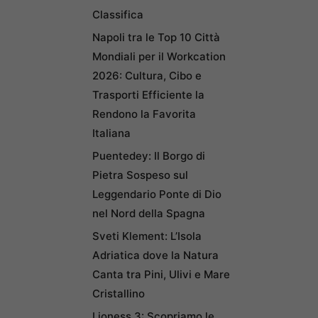
Classifica
Napoli tra le Top 10 Città
Mondiali per il Workcation
2026: Cultura, Cibo e
Trasporti Efficiente la
Rendono la Favorita
Italiana
Puentedey: Il Borgo di
Pietra Sospeso sul
Leggendario Ponte di Dio
nel Nord della Spagna
Sveti Klement: L’Isola
Adriatica dove la Natura
Canta tra Pini, Ulivi e Mare
Cristallino
Lioness 3: Scopriamo le