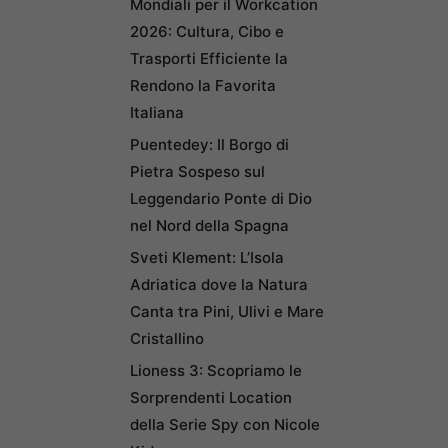
Mondiali per il Workcation
2026: Cultura, Cibo e
Trasporti Efficiente la
Rendono la Favorita
Italiana
Puentedey: Il Borgo di
Pietra Sospeso sul
Leggendario Ponte di Dio
nel Nord della Spagna
Sveti Klement: L’Isola
Adriatica dove la Natura
Canta tra Pini, Ulivi e Mare
Cristallino
Lioness 3: Scopriamo le
Sorprendenti Location
della Serie Spy con Nicole