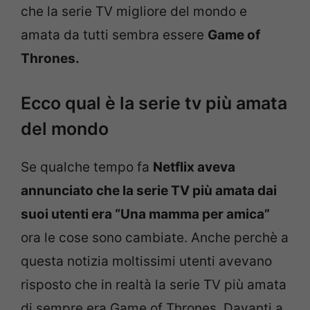
che la serie TV migliore del mondo e
amata da tutti sembra essere
Game of
Thrones.
Ecco qual è la serie tv più amata
del mondo
Se qualche tempo fa
Netflix aveva
annunciato che la serie TV più amata dai
suoi utenti era “Una mamma per amica”
ora le cose sono cambiate. Anche perchè a
questa notizia moltissimi utenti avevano
risposto che in realtà la serie TV più amata
di sempre era Game of Thrones. Davanti a