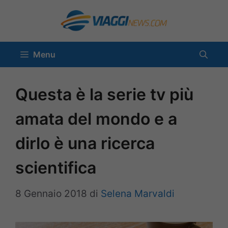
Vai
al
contenuto
Menu
Questa è la serie tv più
amata del mondo e a
dirlo è una ricerca
scientifica
8 Gennaio 2018
di
Selena Marvaldi