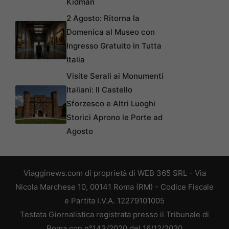
Kidman
2 Agosto: Ritorna la
Domenica al Museo con
Ingresso Gratuito in Tutta
Italia
Visite Serali ai Monumenti
Italiani: Il Castello
Sforzesco e Altri Luoghi
Storici Aprono le Porte ad
Agosto
Viagginews.com di proprietà di WEB 365 SRL - Via
Nicola Marchese 10, 00141 Roma (RM) - Codice Fiscale
e Partita I.V.A. 12279101005
Testata Giornalistica registrata presso il Tribunale di
Roma con n°143/2020 del 16/12/2020