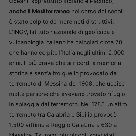
Oceani, soprattutto Indiano e Pacifico,
anche il Mediterraneo
nel corso dei secoli
è stato colpito da maremoti distruttivi.
L’INGV, Istituto nazionale di geofisica e
vulcanologia italiano ha calcolati circa 70
che hanno colpito l’Italia negli ultimi 2.000
anni. Il più grave che si ricordi a memoria
storica è senz’altro quello provocato dal
terremoto di Messina del 1908, che uccise
molte persone che avevano trovato rifugio
in spiaggia dal terremoto. Nel 1783 un altro
terremoto tra Calabria e Sicilia provocò
1.500 vittime a Reggio Calabria e 630 a
Messina. Tsunami più piccoli sono stati