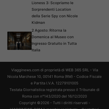
Lioness 3: Scopriamo le
Sorprendenti Location
della Serie Spy con Nicole
Kidman
2 Agosto: Ritorna la
Domenica al Museo con
Ingresso Gratuito in Tutta
Italia
Viagginews.com di proprietà di WEB 365 SRL - Via
Nicola Marchese 10, 00141 Roma (RM) - Codice Fiscale
e Partita I.V.A. 12279101005
Testata Giornalistica registrata presso il Tribunale di
Roma con n°143/2020 del 16/12/2020
Copyright ©2026 - Tutti i diritti riservati -