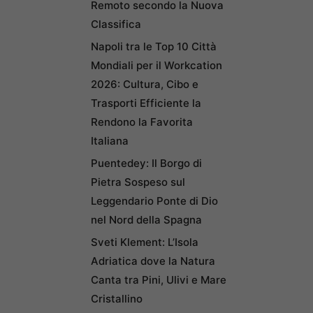
Remoto secondo la Nuova
Classifica
Napoli tra le Top 10 Città
Mondiali per il Workcation
2026: Cultura, Cibo e
Trasporti Efficiente la
Rendono la Favorita
Italiana
Puentedey: Il Borgo di
Pietra Sospeso sul
Leggendario Ponte di Dio
nel Nord della Spagna
Sveti Klement: L’Isola
Adriatica dove la Natura
Canta tra Pini, Ulivi e Mare
Cristallino