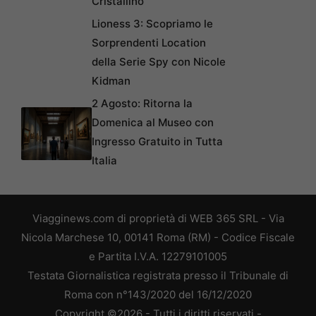
Cristallino
Lioness 3: Scopriamo le
Sorprendenti Location
della Serie Spy con Nicole
Kidman
2 Agosto: Ritorna la
Domenica al Museo con
Ingresso Gratuito in Tutta
Italia
Viagginews.com di proprietà di WEB 365 SRL - Via
Nicola Marchese 10, 00141 Roma (RM) - Codice Fiscale
e Partita I.V.A. 12279101005
Testata Giornalistica registrata presso il Tribunale di
Roma con n°143/2020 del 16/12/2020
Copyright ©2026 - Tutti i diritti riservati -