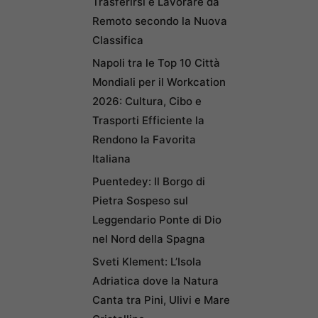
Trasferirsi e Lavorare da
Remoto secondo la Nuova
Classifica
Napoli tra le Top 10 Città
Mondiali per il Workcation
2026: Cultura, Cibo e
Trasporti Efficiente la
Rendono la Favorita
Italiana
Puentedey: Il Borgo di
Pietra Sospeso sul
Leggendario Ponte di Dio
nel Nord della Spagna
Sveti Klement: L’Isola
Adriatica dove la Natura
Canta tra Pini, Ulivi e Mare