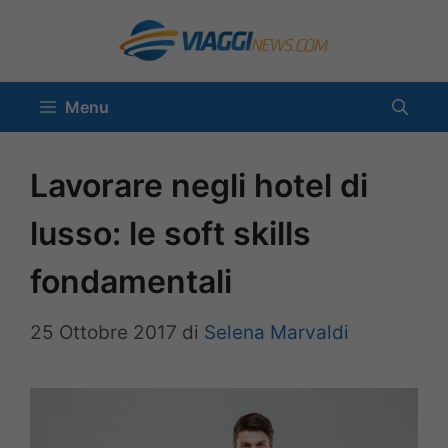
Vai
al
contenuto
Menu
Lavorare negli hotel di
lusso: le soft skills
fondamentali
25 Ottobre 2017
di
Selena Marvaldi