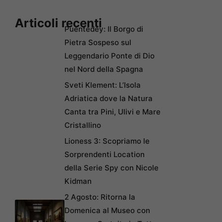
Articoli recenti
Puentedey: Il Borgo di
Pietra Sospeso sul
Leggendario Ponte di Dio
nel Nord della Spagna
Sveti Klement: L’Isola
Adriatica dove la Natura
Canta tra Pini, Ulivi e Mare
Cristallino
Lioness 3: Scopriamo le
Sorprendenti Location
della Serie Spy con Nicole
Kidman
2 Agosto: Ritorna la
Domenica al Museo con