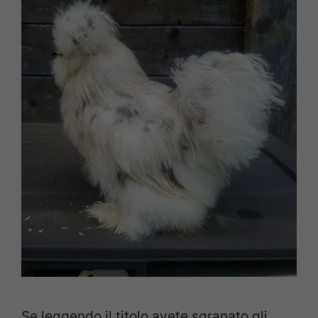
Se leggendo il titolo avete sgranato gli