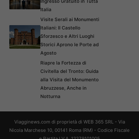
Ingresso Gratuito in Tutta
Italia
Visite Serali ai Monumenti
Italiani: Il Castello
Sforzesco e Altri Luoghi
Storici Aprono le Porte ad
Agosto
Riapre la Fortezza di
Civitella del Tronto: Guida
alla Visita del Monumento
Abruzzese, Anche in
Notturna
Viagginews.com di proprietà di WEB 365 SRL - Via
Nicola Marchese 10, 00141 Roma (RM) - Codice Fiscale
e Partita I.V.A. 12279101005