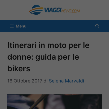
Vai
al
contenuto
Menu
Itinerari in moto per le
donne: guida per le
bikers
16 Ottobre 2017
di
Selena Marvaldi