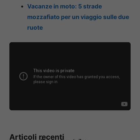
Vacanze in moto: 5 strade
mozzafiato per un viaggio sulle due
ruote
Articoli recenti