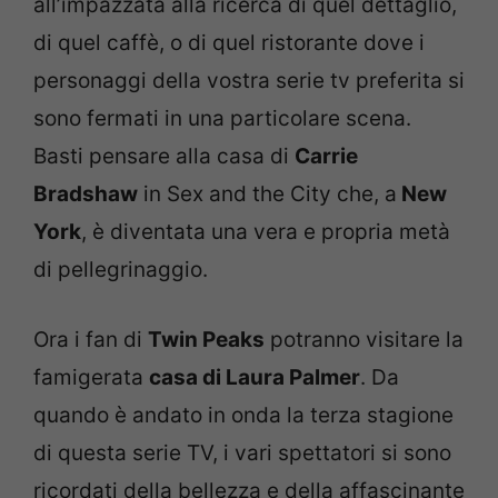
all’impazzata alla ricerca di quel dettaglio,
di quel caffè, o di quel ristorante dove i
personaggi della vostra serie tv preferita si
sono fermati in una particolare scena.
Basti pensare alla casa di
Carrie
Bradshaw
in Sex and the City che, a
New
York
, è diventata una vera e propria metà
di pellegrinaggio.
Ora i fan di
Twin Peaks
potranno visitare la
famigerata
casa di Laura Palmer
. Da
quando è andato in onda la terza stagione
di questa serie TV, i vari spettatori si sono
ricordati della bellezza e della affascinante