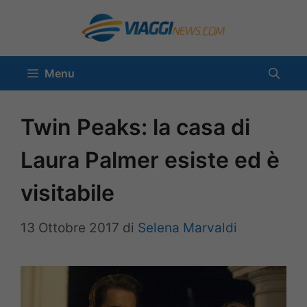
Vai
al
contenuto
Menu
Twin Peaks: la casa di
Laura Palmer esiste ed è
visitabile
13 Ottobre 2017
di
Selena Marvaldi