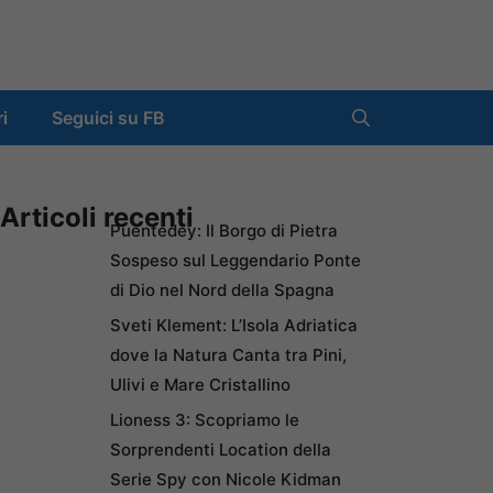
ri
Seguici su FB
Articoli recenti
Puentedey: Il Borgo di Pietra
Sospeso sul Leggendario Ponte
di Dio nel Nord della Spagna
Sveti Klement: L’Isola Adriatica
dove la Natura Canta tra Pini,
Ulivi e Mare Cristallino
Lioness 3: Scopriamo le
Sorprendenti Location della
Serie Spy con Nicole Kidman