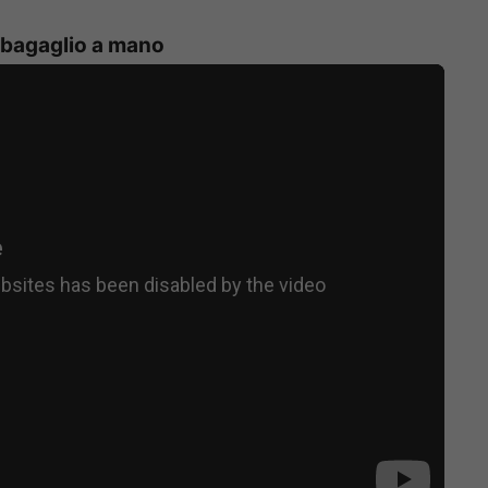
l bagaglio a mano