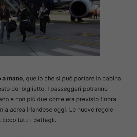
io a mano
, quello che si può portare in cabina
sto del biglietto. I passeggeri potranno
ano e non più due come era previsto finora.
nia aerea irlandese oggi. Le nuove regole
. Ecco tutti i dettagli.