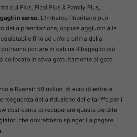
, tra cui Plus, Flexi Plus & Family Plus,
gagli in aereo
. L’Imbarco Prioritario può
o della prenotazione, oppure aggiunto alla
cquistabile fino ad un’ora prima della
ti potranno portare in cabina il bagaglio più
à collocato in stiva gratuitamente al gate
o a Ryanair 50 milioni di euro di entrate
onseguenza della riduzione delle tariffe per i
low cost conta di recuperare queste perdite
ggiatori che dovrebbero spingerli a pagare
a.