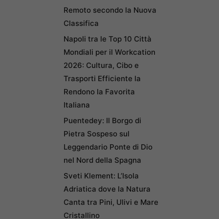
Remoto secondo la Nuova
Classifica
Napoli tra le Top 10 Città
Mondiali per il Workcation
2026: Cultura, Cibo e
Trasporti Efficiente la
Rendono la Favorita
Italiana
Puentedey: Il Borgo di
Pietra Sospeso sul
Leggendario Ponte di Dio
nel Nord della Spagna
Sveti Klement: L’Isola
Adriatica dove la Natura
Canta tra Pini, Ulivi e Mare
Cristallino