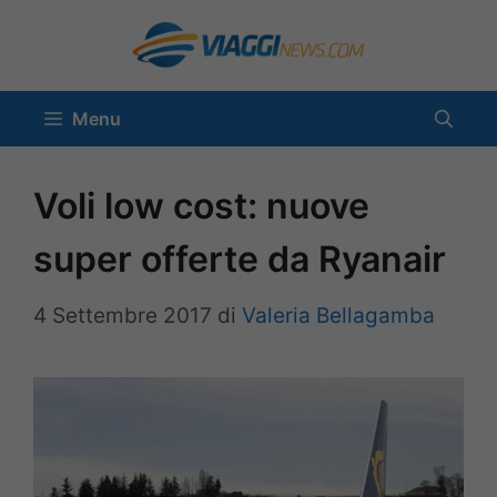
Vai
al
contenuto
Menu
Voli low cost: nuove
super offerte da Ryanair
4 Settembre 2017
di
Valeria Bellagamba