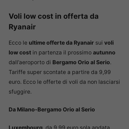
Voli low cost in offerta da
Ryanair
Ecco le
ultime offerte da Ryanair
sui
voli
low cost
in partenza il prossimo
autunno
dall’aeroporto di
Bergamo Orio al Serio
.
Tariffe super scontate a partire da 9,99
euro. Ecco le offerte di voli da non lasciarsi
sfuggire.
Da Milano-Bergamo Orio al Serio
Luxembourg
, da 9,99 euro sola andata,