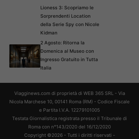
Lioness 3: Scopriamo le
Sorprendenti Location
della Serie Spy con Nicole
Kidman
2 Agosto: Ritorna la
Domenica al Museo con
Ingresso Gratuito in Tutta
Italia
Viagginews.com di proprietà di WEB 365 SRL - Via
Nicola Marchese 10, 00141 Roma (RM) - Codice Fiscale
e Partita I.V.A. 12279101005
Testata Giornalistica registrata presso il Tribunale di
Roma con n°143/2020 del 16/12/2020
Copyright ©2026 - Tutti i diritti riservati -