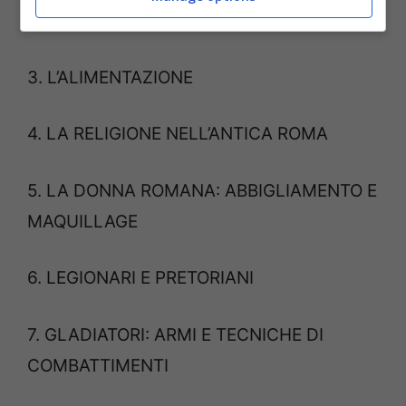
2. LA MEDICINA
3. L’ALIMENTAZIONE
4. LA RELIGIONE NELL’ANTICA ROMA
5. LA DONNA ROMANA: ABBIGLIAMENTO E
MAQUILLAGE
6. LEGIONARI E PRETORIANI
7. GLADIATORI: ARMI E TECNICHE DI
COMBATTIMENTI