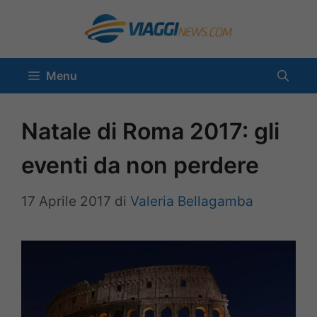
Vai
al
contenuto
Menu
Natale di Roma 2017: gli
eventi da non perdere
17 Aprile 2017
di
Valeria Bellagamba