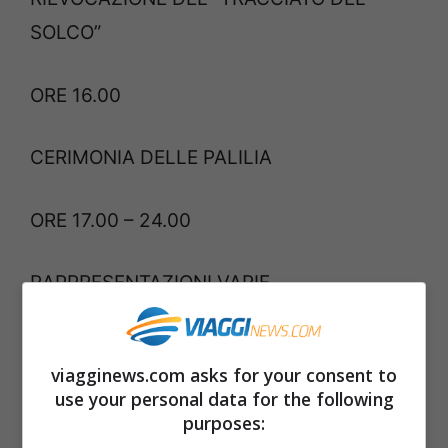
SOLCO”
ORE 16.00
CERIMONIA DELLE PALILIA
ORE 17.00 – 24.00
RAPPRESENTAZIONI VARIE
SABATO 22 APRILE (Circo Massimo)
viagginews.com asks for your consent to
use your personal data for the following
ORE 09:00 – 18:00
purposes: