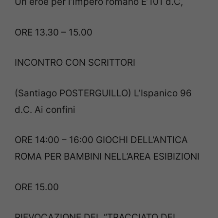
Un eroe per l’impero romano E’101 d.C,
ORE 13.30 – 15.00
INCONTRO CON SCRITTORI
(Santiago POSTERGUILLO) L’Ispanico 96
d.C. Ai confini
ORE 14:00 – 16:00 GIOCHI DELL’ANTICA
ROMA PER BAMBINI NELL’AREA ESIBIZIONI
ORE 15.00
RIEVOCAZIONE DEL “TRACCIATO DEL