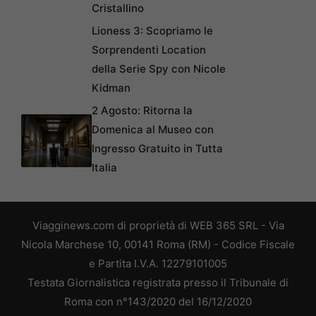
Cristallino
Lioness 3: Scopriamo le
Sorprendenti Location
della Serie Spy con Nicole
Kidman
2 Agosto: Ritorna la
Domenica al Museo con
Ingresso Gratuito in Tutta
Italia
Viagginews.com di proprietà di WEB 365 SRL - Via
Nicola Marchese 10, 00141 Roma (RM) - Codice Fiscale
e Partita I.V.A. 12279101005
Testata Giornalistica registrata presso il Tribunale di
Roma con n°143/2020 del 16/12/2020