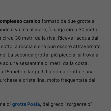
omplesso carsico
formato da due grotte a
grande e vicina al mare, è lunga circa 30 metri
a circa 30 metri dalla riva. Riceve l’acqua dal
sotto la roccia e che può essere attraversato
e. La seconda grotta, più piccola, si trova a
e ad una sessantina di metri dalla costa.
a 15 metri e larga 9. La prima grotta è una
urchese e cristallina, molto frequentata dai
ome di
grotte Posia
, dal greco “
sorgente di