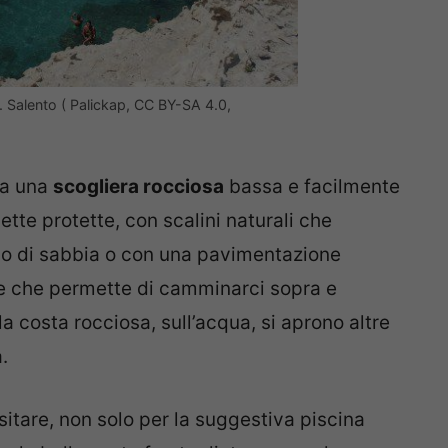
. Salento ( Palickap, CC BY-SA 4.0,
da una
scogliera rocciosa
bassa e facilmente
ette protette, con scalini naturali che
no di sabbia o con una pavimentazione
re che permette di camminarci sopra e
la costa rocciosa, sull’acqua, si aprono altre
.
itare, non solo per la suggestiva piscina