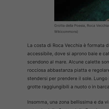
Grotta della Poesia, Roca Vecchia
Wikicommons)
La costa di Roca Vecchia è formata 
accessibile, dove si aprono baie e cal
scendono al mare. Alcune calette so
rocciosa abbastanza piatta e regola
stendersi per prendere il sole. Lungo 
grotte raggiungibili a nuoto o in barca
Insomma, una zona bellissima e da vis