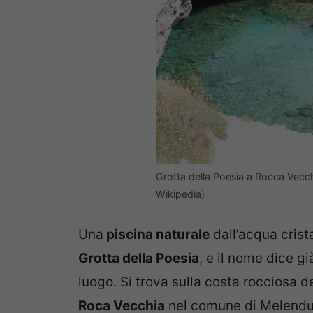
Grotta della Poesia a Rocca Vecc
Wikipedia)
Una
piscina naturale
dall’acqua crist
Grotta della Poesia
, e il nome dice gi
luogo. Si trova sulla costa rocciosa d
Roca Vecchia
nel comune di Melendug