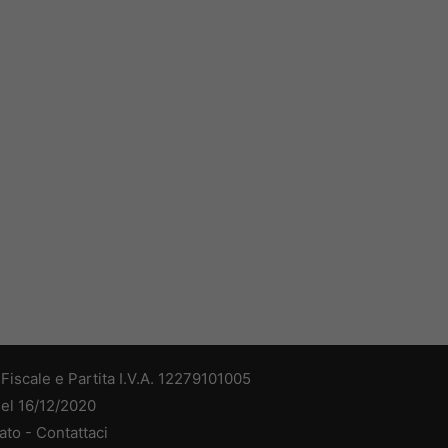
iscale e Partita I.V.A. 12279101005
del 16/12/2020
ato -
Contattaci