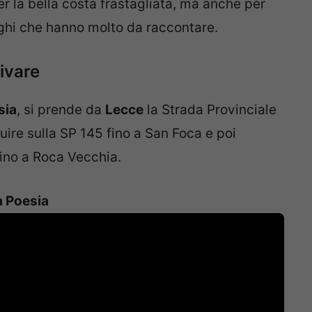
er la bella costa frastagliata, ma anche per
uoghi che hanno molto da raccontare.
ivare
sia
, si prende da
Lecce
la Strada Provinciale
guire sulla SP 145 fino a San Foca e poi
fino a Roca Vecchia.
a Poesia