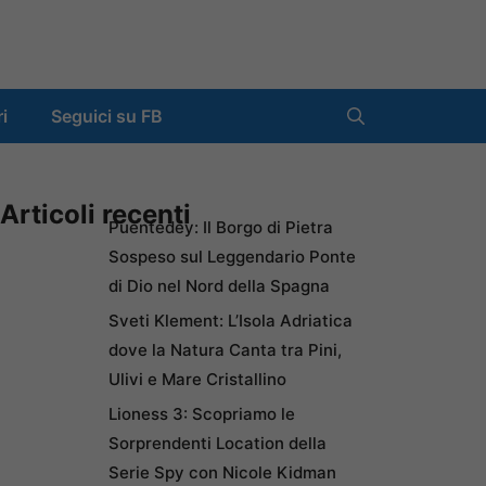
ri
Seguici su FB
Articoli recenti
Puentedey: Il Borgo di Pietra
Sospeso sul Leggendario Ponte
di Dio nel Nord della Spagna
Sveti Klement: L’Isola Adriatica
dove la Natura Canta tra Pini,
Ulivi e Mare Cristallino
Lioness 3: Scopriamo le
Sorprendenti Location della
Serie Spy con Nicole Kidman