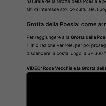
naturale della Grotta della Poesia e p
siti di interesse storico culturale. L
Grotta della Poesia: come arr
Per raggiungere alla
Grotta della Poe
1, in direzione Vernole, per poi prose
discendere la costa lungo la SP 366 
VIDEO: Roca Vecchia e la Grotta dell