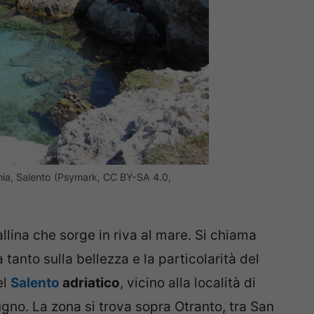
hia, Salento (Psymark, CC BY-SA 4.0,
allina che sorge in riva al mare. Si chiama
à tanto sulla bellezza e la particolarità del
el
Salento
adriatico
, vicino alla località di
no. La zona si trova sopra Otranto, tra San